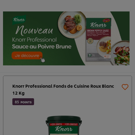
Knorr Professional Fonds de Cuisine Roux Blanc
12 Kg
85
POINTS