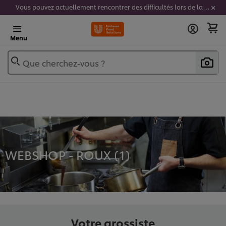
Vous pouvez actuellement rencontrer des difficultés lors de la saisie de vos codes stickers. Nous travaillons activement à résoudre ce problème.
Menu
Que cherchez-vous ?
WEBSHOP - ROUX (
1
)
Votre grossiste