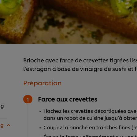
Brioche avec farce de crevettes tigrées lis
l'estragon à base de vinaigre de sushi et f
Préparation
Farce aux crevettes
 g
Hachez les crevettes décortiquées avec
dans un robot de cuisine jusqu’à obten
 g
Coupez la brioche en tranches fines (ré
Étalez la farce uniformément sur une 