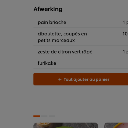
Afwerking
pain brioche
1 
ciboulette, coupés en
10
petits morceaux
zeste de citron vert râpé
1 
furikake
Tout ajouter au panier