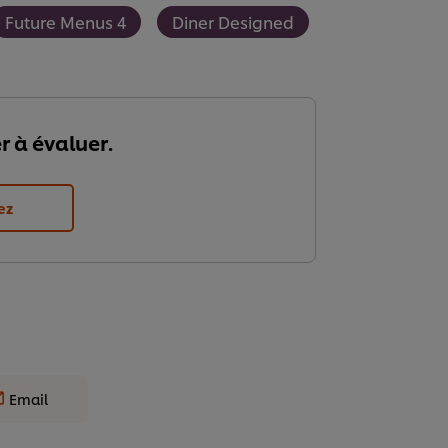
Future Menus 4
Diner Designed
r à évaluer.
ez
Email