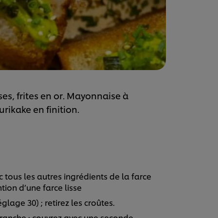
ses, frites en or. Mayonnaise à
urikake en finition.
 tous les autres ingrédients de la farce
tion d’une farce lisse
glage 30) ; retirez les croûtes.
tranche ; couvrez avec une seconde