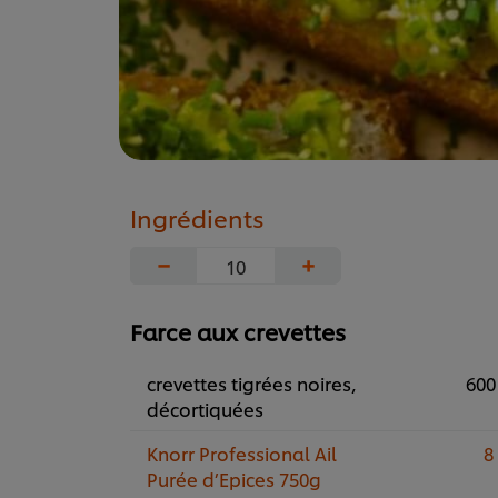
Ingrédients
−
+
Farce aux crevettes
crevettes tigrées noires,
600
décortiquées
Knorr Professional Ail
8
Purée d’Epices 750g