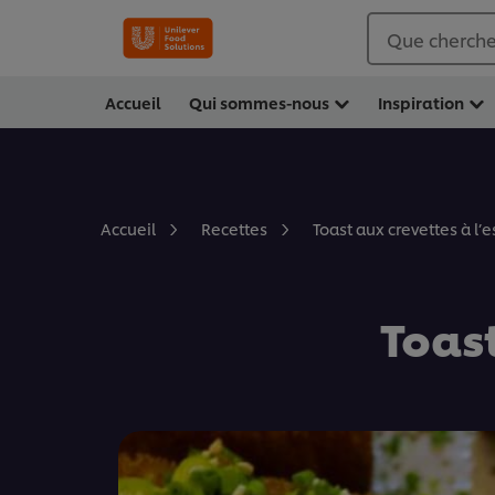
Que cherche
Accueil
Qui sommes-nous
Inspiration
Toast aux crevettes à l’
Accueil
Recettes
Toast