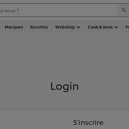
z-vous ?
Marques
Recettes
Webshop
Cook & Save
P
Login
S'inscrire