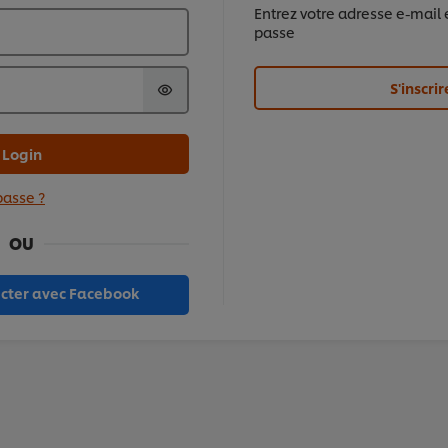
Entrez votre adresse e-mail 
passe
S'inscrir
Login
passe ?
OU
cter avec Facebook