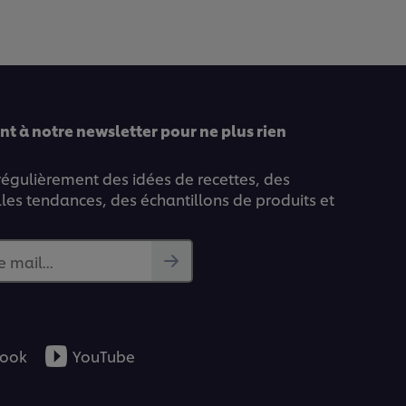
t à notre newsletter pour ne plus rien
 régulièrement des idées de recettes, des
lles tendances, des échantillons de produits et
e mail...
ook
YouTube