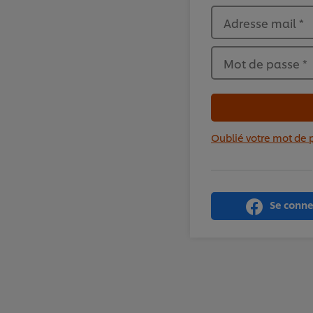
Adresse mail
*
Mot de passe
*
Oublié votre mot de 
Se conne