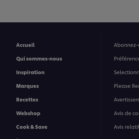
Accueil
Abonnez-
Qui sommes-nous
Préférenc
Inspiration
Selection
Marques
Please Re
Recettes
Avertisse
Webshop
Avis de co
Cook & Save
Avis relat