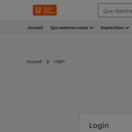
Que cherche
Accueil
Qui sommes-nous
Inspiration
Login
Accueil
Login