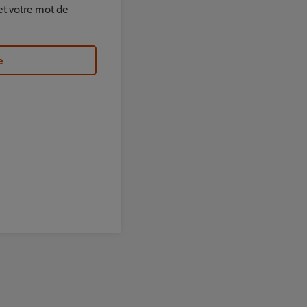
et votre mot de
e