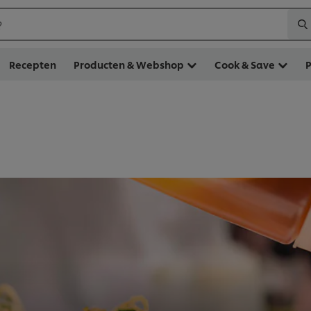
?
Recepten
Producten & Webshop
Cook & Save