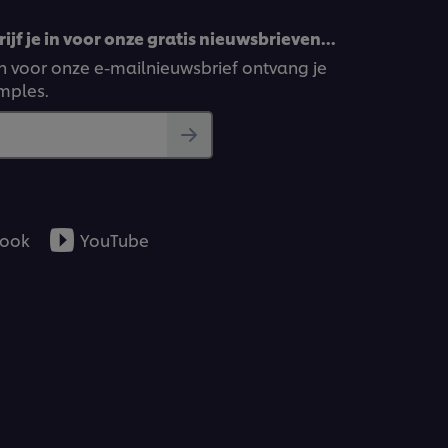
ijf je in voor onze gratis nieuwsbrieven…
ven voor onze e-mailnieuwsbrief ontvang je
amples.
ook
YouTube