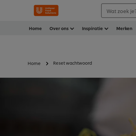
Wat zoek je
Home
Over ons
Inspiratie
Merken
Reset wachtwoord
Home