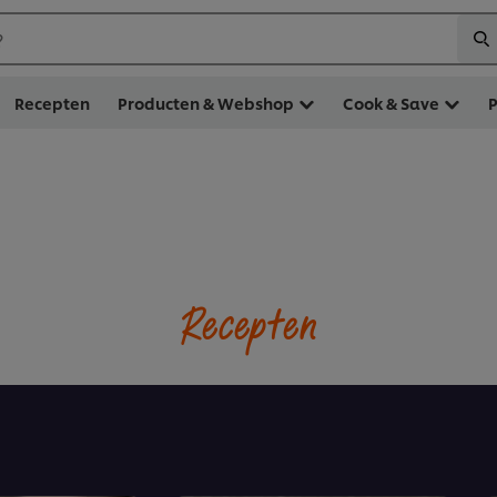
?
Recepten
Producten & Webshop
Cook & Save
Recepten