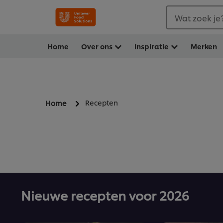
Wat zoek je
Home
Over ons
Inspiratie
Merken
Recepten
Home
Nieuwe recepten voor 2026