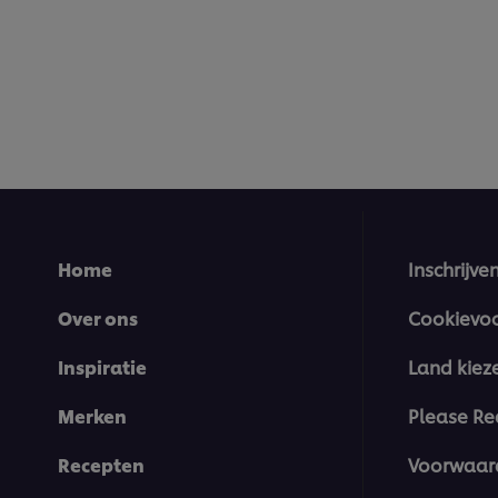
Home
Inschrijve
Over ons
Cookievo
Inspiratie
Land kiez
Merken
Please Re
Recepten
Voorwaar