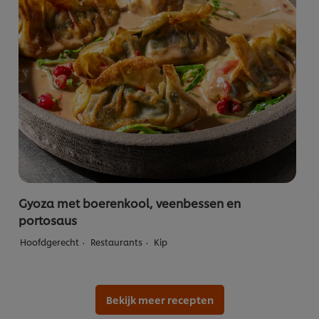
Gyoza met boerenkool, veenbessen en
portosaus
Hoofdgerecht
Restaurants
Kip
Bekijk meer recepten