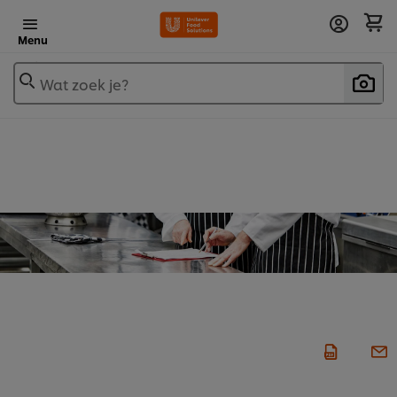
Menu
Wat zoek je?