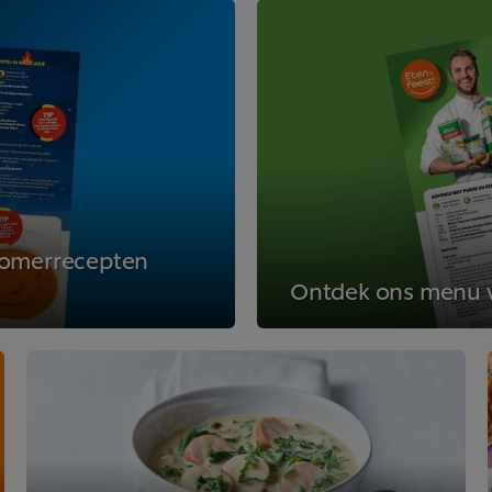
 zomerrecepten
Ontdek ons menu 