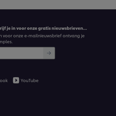
ijf je in voor onze gratis nieuwsbrieven…
ven voor onze e-mailnieuwsbrief ontvang je
amples.
ook
YouTube