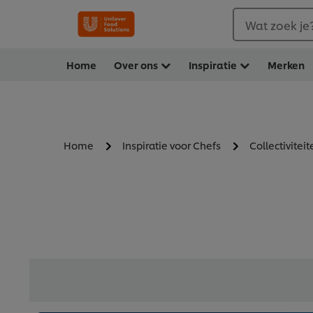
Wat zoek je
Home
Over ons
Inspiratie
Merken
Home
Inspiratie voor Chefs
Collectiviteit