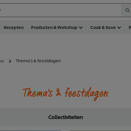
?
Recepten
Producten & Webshop
Cook & Save
Thema's & feestdagen
en
Thema's & feestdagen
Collectiviteiten