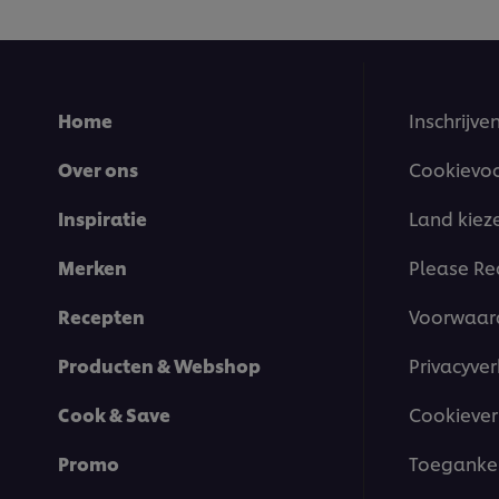
Home
Inschrijve
Over ons
Cookievo
Inspiratie
Land kiez
Merken
Please Re
Recepten
Voorwaar
Producten & Webshop
Privacyver
Cook & Save
Cookiever
Promo
Toegankel