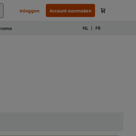
Inloggen
Account aanmaken
|
NL
FR
Promo