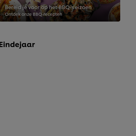
Bereid je voor op het BBQ-seizoen
Ontdek onze BBQ-recepten
Eindejaar