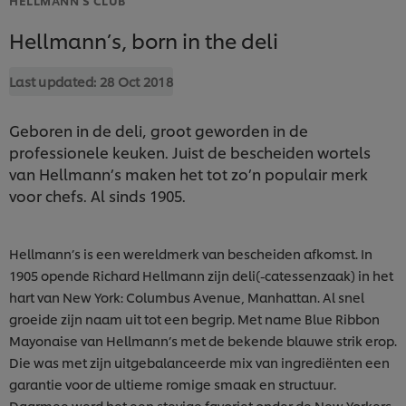
Hellmann’s, born in the deli
Last updated:
28 Oct 2018
Geboren in de deli, groot geworden in de
professionele keuken. Juist de bescheiden wortels
van Hellmann’s maken het tot zo’n populair merk
voor chefs. Al sinds 1905.
Hellmann’s is een wereldmerk van bescheiden afkomst. In
1905 opende Richard Hellmann zijn deli(-catessenzaak) in het
hart van New York: Columbus Avenue, Manhattan. Al snel
groeide zijn naam uit tot een begrip. Met name Blue Ribbon
Mayonaise van Hellmann’s met de bekende blauwe strik erop.
Die was met zijn uitgebalanceerde mix van ingrediënten een
garantie voor de ultieme romige smaak en structuur.
Daarmee werd het een stevige favoriet onder de New Yorkers