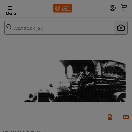
Menu
Wat zoek je?
HELLMANN'S CLUB