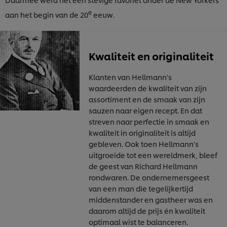
e
aan het begin van de 20
eeuw.
Kwaliteit en originaliteit
Klanten van Hellmann’s
waardeerden de kwaliteit van zijn
assortiment en de smaak van zijn
sauzen naar eigen recept. En dat
streven naar perfectie in smaak en
kwaliteit in originaliteit is altijd
gebleven. Ook toen Hellmann’s
uitgroeide tot een wereldmerk, bleef
de geest van Richard Hellmann
rondwaren. De ondernemersgeest
van een man die tegelijkertijd
middenstander en gastheer was en
daarom altijd de prijs én kwaliteit
optimaal wist te balanceren.