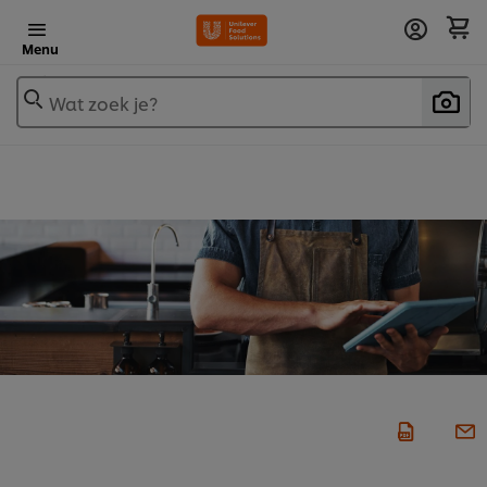
Menu
Wat zoek je?