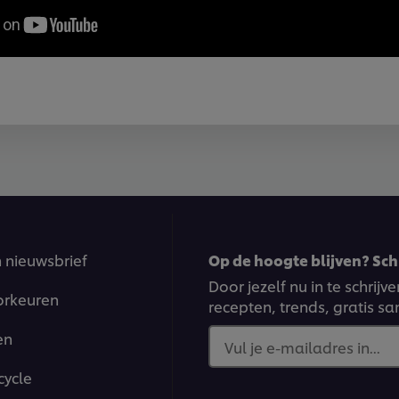
n nieuwsbrief
Op de hoogte blijven? Schr
Door jezelf nu in te schrij
orkeuren
recepten, trends, gratis s
en
Vul je e-mailadres in...
cycle