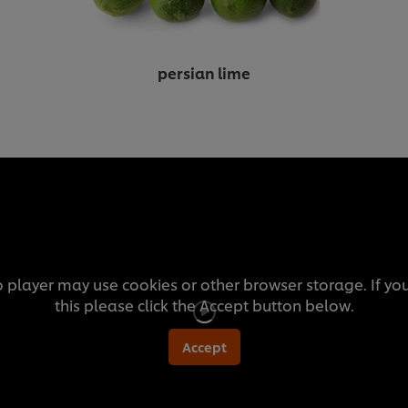
persian lime
o player may use cookies or other browser storage. If yo
this please click the Accept button below.
Accept