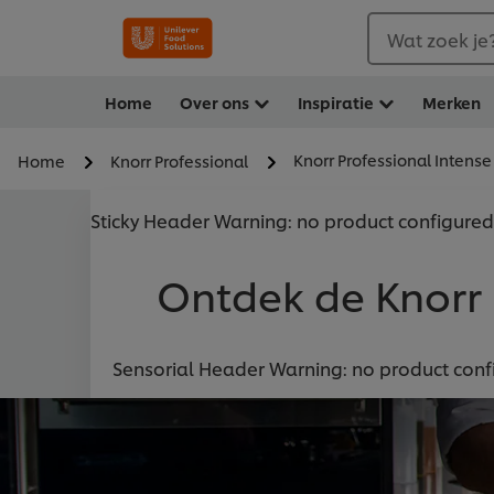
Wat zoek je
Home
Over ons
Inspiratie
Merken
Knorr Professional Intense
Home
Knorr Professional
Sticky Header Warning: no product configured.
Ontdek de Knorr P
Sensorial Header Warning: no product confi