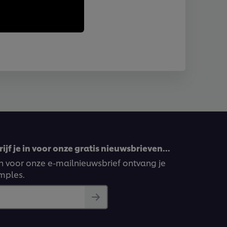
ijf je in voor onze gratis nieuwsbrieven…
ven voor onze e-mailnieuwsbrief ontvang je
amples.