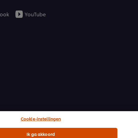
ook
YouTube
Cookie-instellingen
Ik ga akkoord