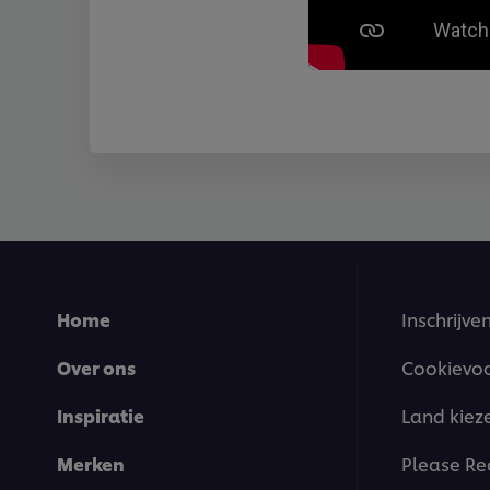
Home
Inschrijve
Over ons
Cookievo
Inspiratie
Land kiez
Merken
Please Re