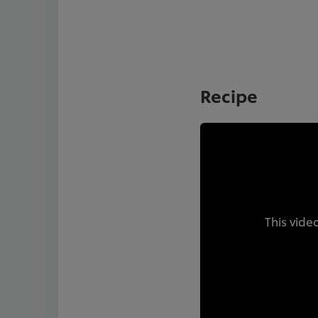
Recipe
This vide