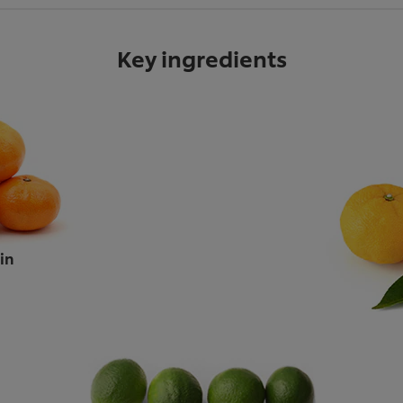
Key ingredients
in