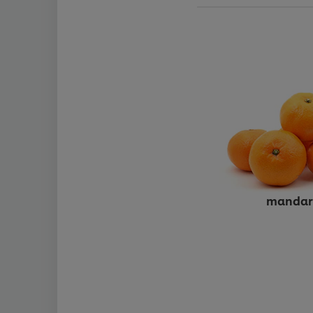
mandar