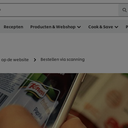
?
Recepten
Producten & Webshop
Cook & Save
Bestellen via scanning
n op de website