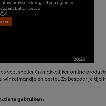
 other browser storage. If you agree to
he Accept button below.
ccept
00:29
es veel sneller én makkelijker online product
 je winkelmandje en bestel. Zo bespaar je tijd 
tie te gebruiken :