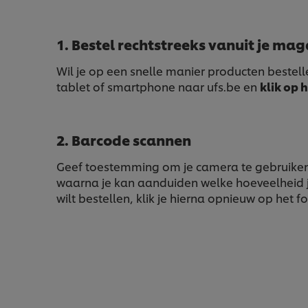
1. Bestel rechtstreeks vanuit je mag
Wil je op een snelle manier producten bestellen
tablet of smartphone naar ufs.be en
klik op 
2. Barcode scannen
Geef toestemming om je camera te gebruike
waarna je kan aanduiden welke hoeveelheid je 
wilt bestellen, klik je hierna opnieuw op het