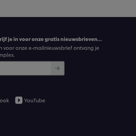
ijf je in voor onze gratis nieuwsbrieven…
ven voor onze e-mailnieuwsbrief ontvang je
amples.
ook
YouTube