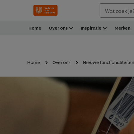
Wat zoek je
Home
Over ons
Inspiratie
Merken
Home
Over ons
Nieuwe functionaliteite