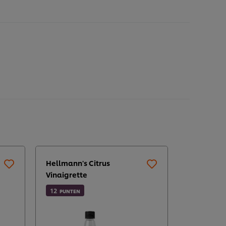
Hellmann's Citrus
Vinaigrette
12
PUNTEN