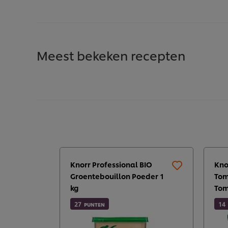
Meest bekeken recepten
Knorr Professional BIO
Kno
Groentebouillon Poeder 1
Tom
kg
Tom
27
14
PUNTEN