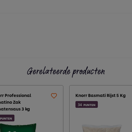
Gerelateerde producten
rr Professional
Knorr Basmati Rijst 5 Kg
atino Zak
34
PUNTEN
atensaus 3 kg
PUNTEN