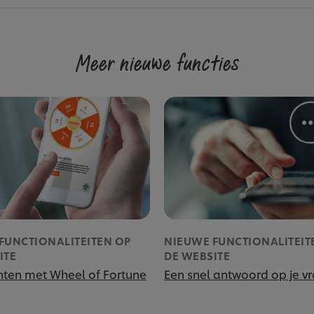
Meer nieuwe functies
FUNCTIONALITEITEN OP
NIEUWE FUNCTIONALITEIT
ITE
DE WEBSITE
nten met Wheel of Fortune
Een snel antwoord op je v