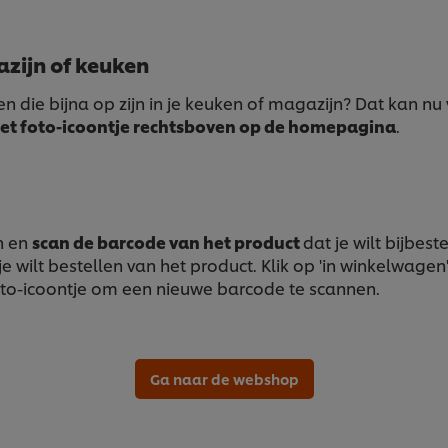
azijn of keuken
 die bijna op zijn in je keuken of magazijn? Dat kan nu vi
het foto-icoontje rechtsboven op de homepagina
.
n en
scan de barcode van het product
dat je wilt bijbe
wilt bestellen van het product. Klik op 'in winkelwagen
 foto-icoontje om een nieuwe barcode te scannen.
Ga naar de webshop