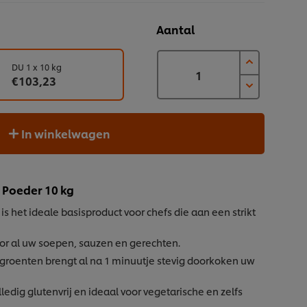
Aantal
DU 1 x 10 kg
€103,23
In winkelwagen
 Poeder 10 kg
is het ideale basisproduct voor chefs die aan een strikt
oor al uw soepen, sauzen en gerechten.
 groenten brengt al na 1 minuutje stevig doorkoken uw
ledig glutenvrij en ideaal voor vegetarische en zelfs