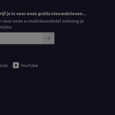
ijf je in voor onze gratis nieuwsbrieven…
ven voor onze e-mailnieuwsbrief ontvang je
amples.
ook
YouTube