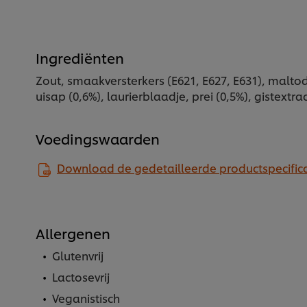
Ingrediënten
Zout, smaakversterkers (E621, E627, E631), malt
uisap (0,6%), laurierblaadje, prei (0,5%), gistextra
Voedingswaarden
Download de gedetailleerde productspecifica
Allergenen
Glutenvrij
Lactosevrij
Veganistisch