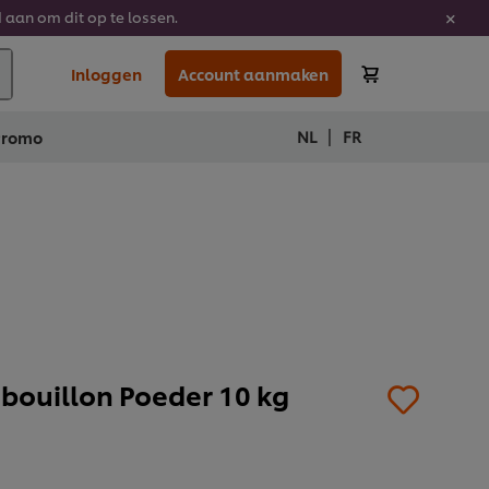
 aan om dit op te lossen.
Inloggen
Account aanmaken
|
NL
FR
Promo
ebouillon Poeder 10 kg