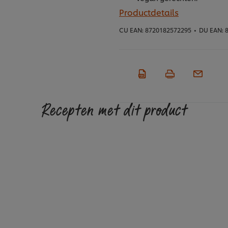
Productdetails
CU EAN:
8720182572295
•
DU EAN:
8
Recepten met dit product