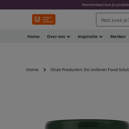
Momenteel kun je problem
Wat zoek je
Home
Over ons
Inspiratie
Merken
Home
Onze Producten: De Unilever Food Solu