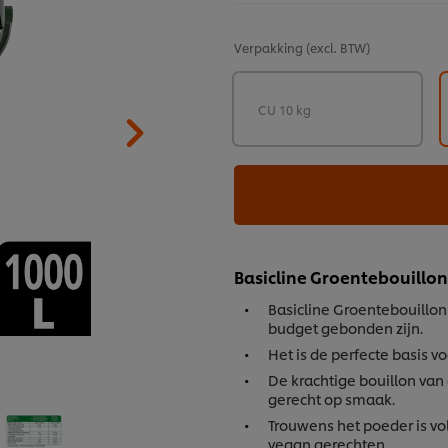
Verpakking
(excl. BTW)
CU 10 kg
Basicline Groentebouillon
Basicline Groentebouillon 
budget gebonden zijn.
Het is de perfecte basis v
De krachtige bouillon van
gerecht op smaak.
Trouwens het poeder is vol
vegan gerechten.