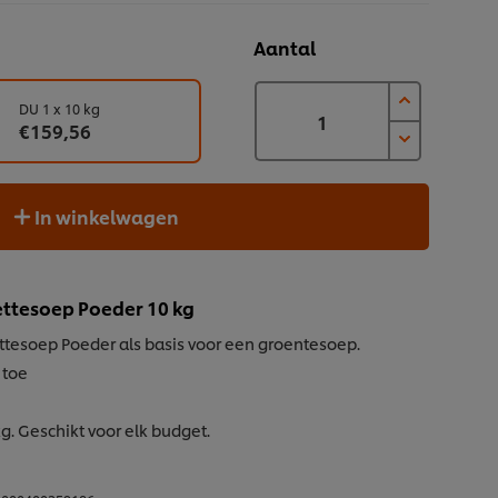
Aantal
DU 1 x 10 kg
€159,56
In winkelwagen
ettesoep Poeder 10 kg
ttesoep Poeder als basis voor een groentesoep.
 toe
g. Geschikt voor elk budget.