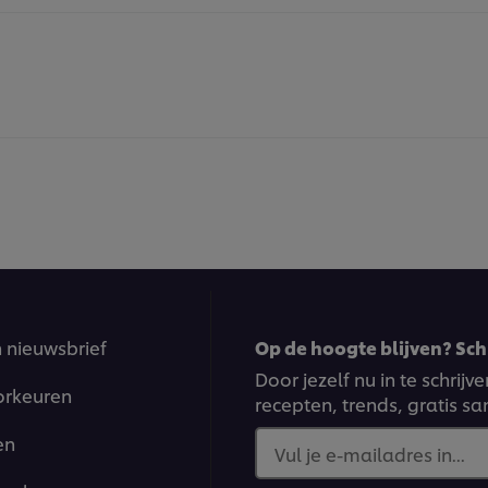
n nieuwsbrief
Op de hoogte blijven? Schr
Door jezelf nu in te schrij
orkeuren
recepten, trends, gratis s
en
Vul je e-mailadres in...