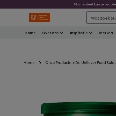
Momenteel kun je problem
Wat zoek je
Home
Over ons
Inspiratie
Merken
Home
Onze Producten: De Unilever Food Solu