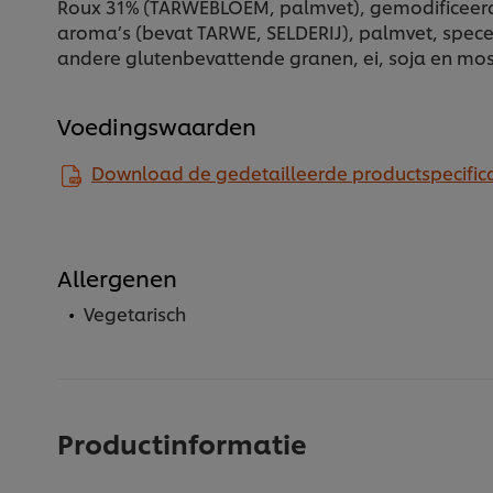
Roux 31% (TARWEBLOEM, palmvet), gemodificeerd z
aroma’s (bevat TARWE, SELDERIJ), palmvet, specer
andere glutenbevattende granen, ei, soja en mos
Voedingswaarden
Download de gedetailleerde productspecifica
Allergenen
Vegetarisch
Productinformatie