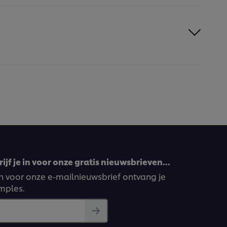
ijf je in voor onze gratis nieuwsbrieven…
ven voor onze e-mailnieuwsbrief ontvang je
amples.