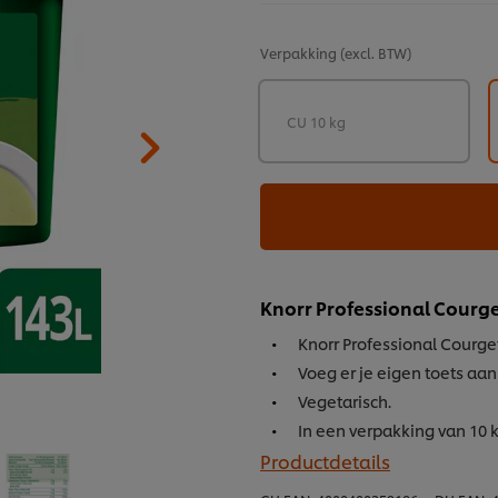
Verpakking
(excl. BTW)
CU 10 kg
Knorr Professional Courg
Knorr Professional Courge
Voeg er je eigen toets aan
Vegetarisch.
In een verpakking van 10 k
Productdetails