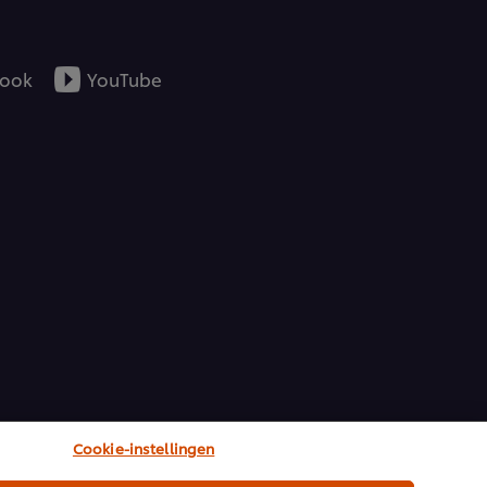
ook
YouTube
Cookie-instellingen