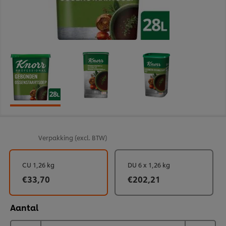
Verpakking
(excl. BTW)
CU 1,26 kg
DU 6 x 1,26 kg
€33,70
€202,21
Aantal