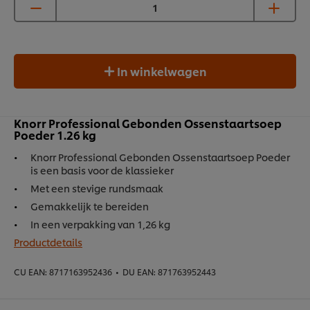
In winkelwagen
Knorr Professional Gebonden Ossenstaartsoep
Poeder 1.26 kg​
Knorr Professional Gebonden Ossenstaartsoep Poeder
is een basis voor de klassieker​
Met een stevige rundsmaak​
Gemakkelijk te bereiden​
In een verpakking van 1,26 kg
Productdetails
CU EAN:
8717163952436
•
DU EAN:
871763952443