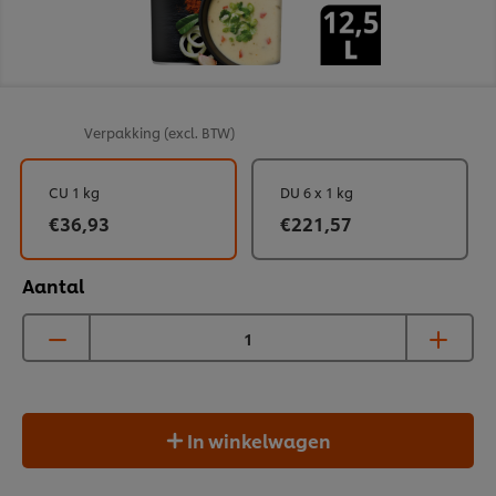
Verpakking
(excl. BTW)
CU 1 kg
DU 6 x 1 kg
€36,93
€221,57
Aantal
In winkelwagen