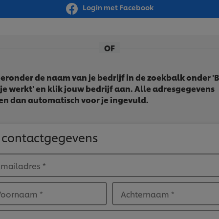
Login met Facebook
OF
ieronder de naam van je bedrijf in de zoekbalk onder 'B
je werkt' en klik jouw bedrijf aan. Alle adresgegevens
n dan automatisch voor je ingevuld.
 contactgegevens
Emailadres
*
Voornaam
*
Achternaam
*