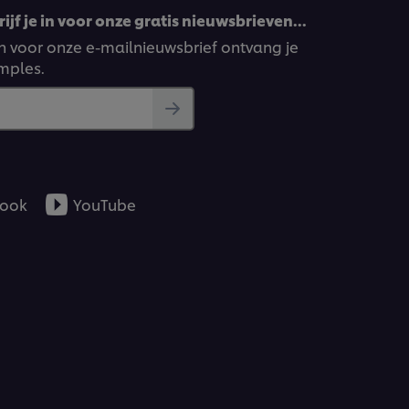
ijf je in voor onze gratis nieuwsbrieven…
ven voor onze e-mailnieuwsbrief ontvang je
amples.
ook
YouTube