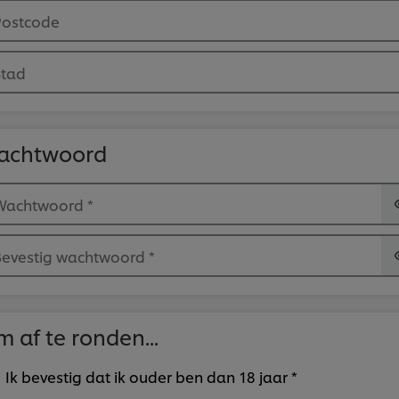
Postcode
Stad
achtwoord
Wachtwoord
*
Bevestig wachtwoord
*
 af te ronden...
Ik bevestig dat ik ouder ben dan 18 jaar *