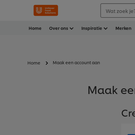
Wat zoek je
Home
Over ons
Inspiratie
Merken
Maak een account aan
Home
Maak ee
Cr