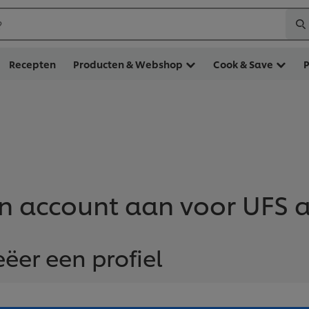
?
Recepten
Producten & Webshop
Cook & Save
n account aan voor UFS 
eëer een profiel