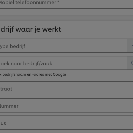
Mobiel telefoonnummer
*
drijf waar je werkt
ype bedrijf
Zoek naar bedrijf/zaak
k bedrijfsnaam en -adres met Google
Straat
Nummer
Bus