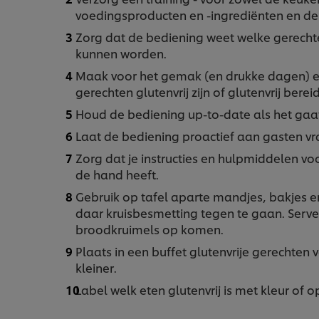
voedingsproducten en -ingrediënten en 
Zorg dat de bediening weet welke gerechten 
kunnen worden.
Maak voor het gemak (en drukke dagen) e
gerechten glutenvrij zijn of glutenvrij ber
Houd de bediening up-to-date als het gaa
Laat de bediening proactief aan gasten v
Zorg dat je instructies en hulpmiddelen voor
de hand heeft.
Gebruik op tafel aparte mandjes, bakjes e
daar kruisbesmetting tegen te gaan. Serv
broodkruimels op komen.
Plaats in een buffet glutenvrije gerechten
kleiner.
Label welk eten glutenvrij is met kleur of