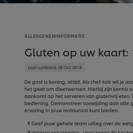
ALLERGENENINFORMATIE
Gluten op uw kaart: 
Last updated:
28 Oct 2018
De gast is koning, altijd. Als chef-kok wil je
het gaat om dieetwensen. Hierbij zijn kennis
aankomt op het serveren van glutenvrij eten. 
bediening. Demonstreer toewijding aan alle ga
ervaring in jouw restaurant kunt bieden.
Geef jouw gehele team uitleg over de wetg
Verzorg een training - voor zowel de keuken