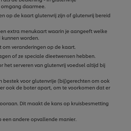
de omgang daarmee.
op de kaart glutenvrij zijn of glutenvrij bereid
en extra menukaart waarin je aangeeft welke
eid kunnen worden.
t om veranderingen op de kaart.
ragen of ze speciale dieetwensen hebben.
 het serveren van glutenvrij voedsel altijd bij
n bestek voor glutenvrije (bij)gerechten om ook
eer ook de boter apart, om te voorkomen dat er
 vooraan. Dit maakt de kans op kruisbesmetting
 op een andere opvallende manier.