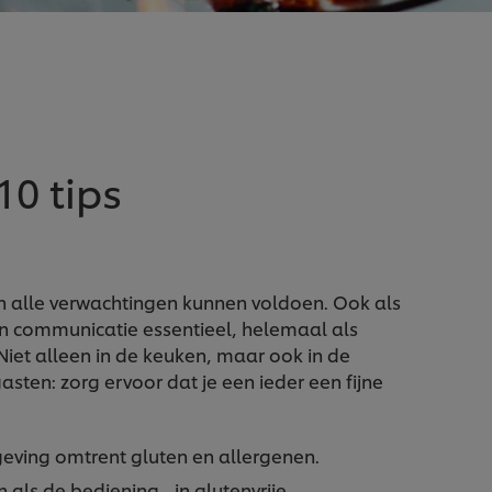
10 tips
 aan alle verwachtingen kunnen voldoen. Ook als
 en communicatie essentieel, helemaal als
Niet alleen in de keuken, maar ook in de
sten: zorg ervoor dat je een ieder een fijne
eving omtrent gluten en allergenen.
 als de bediening - in glutenvrije