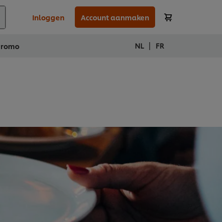
Inloggen
Account aanmaken
|
NL
FR
Promo