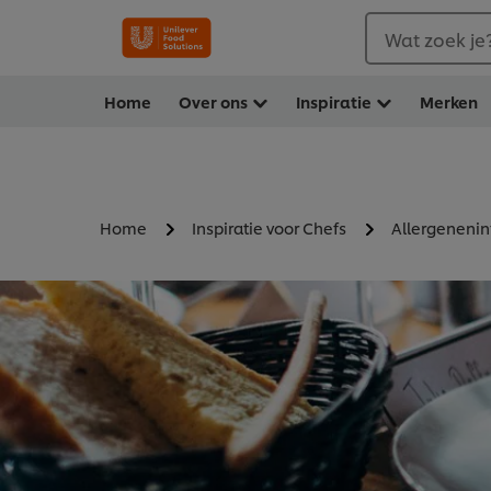
Wat zoek je
Home
Over ons
Inspiratie
Merken
Home
Inspiratie voor Chefs
Allergenenin