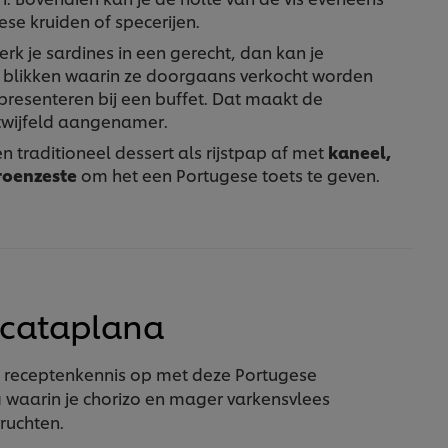
se kruiden of specerijen.
rk je sardines in een gerecht, dan kan je
 blikken waarin ze doorgaans verkocht worden
 presenteren bij een buffet. Dat maakt de
twijfeld aangenamer.
 traditioneel dessert als rijstpap af met
kaneel,
roenzeste
om het een Portugese toets te geven.
 cataplana
e receptenkennis op met deze Portugese
 waarin je chorizo en mager varkensvlees
ruchten.