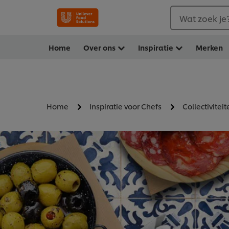
Wat zoek je
Home
Over ons
Inspiratie
Merken
Home
Inspiratie voor Chefs
Collectiviteit