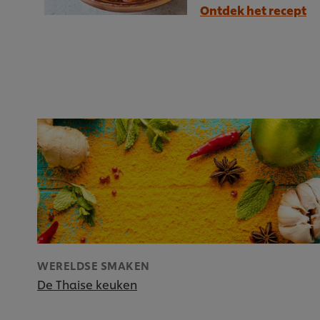
Ontdek het recept
WERELDSE SMAKEN
De Thaise keuken