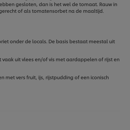
hebben gesloten, dan is het wel de tomaat. Rauw in
gerecht of als tomatensorbet na de maaltijd.
riet onder de locals. De basis bestaat meestal uit
t vaak uit vlees en/of vis met aardappelen of rijst en
met vers fruit, ijs, rijstpudding of een iconisch