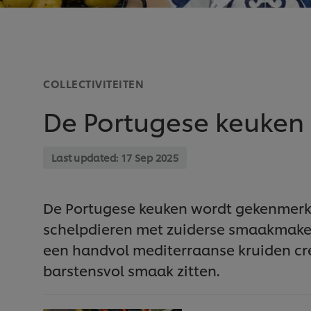
COLLECTIVITEITEN
De Portugese keuken
Last updated:
17 Sep 2025
De Portugese keuken wordt gekenmerkt
schelpdieren met zuiderse smaakmaker
een handvol mediterraanse kruiden cre
barstensvol smaak zitten.