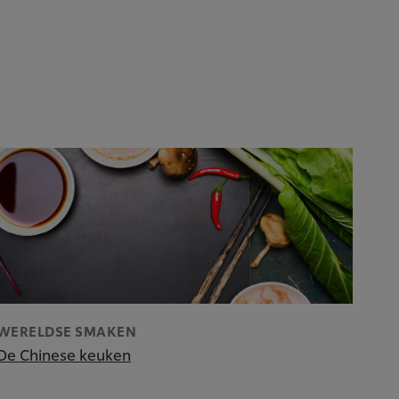
WERELDSE SMAKEN
De Chinese keuken