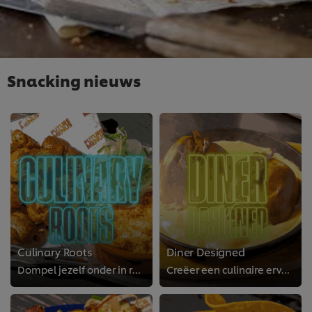
Snacking nieuws
Culinary Roots
Diner Designed
Dompel jezelf onder in regionale culinaire tradities met authentieke recepten, lokale ingrediënten en eeuwenoude vakkennis. Een...
Creëer een culinaire ervaring op maat met personaliseerbare gerechten en interactieve opties. Speel in op ieders smaak en dieet...