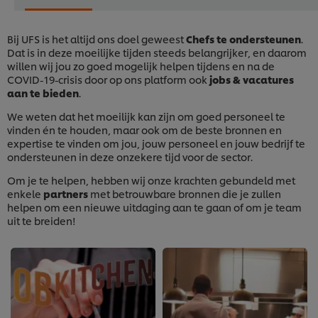
Bij UFS is het altijd ons doel geweest
Chefs te ondersteunen
.
Dat is in deze moeilijke tijden steeds belangrijker, en daarom
willen wij jou zo goed mogelijk helpen tijdens en na de
COVID-19-crisis door op ons platform ook
jobs & vacatures
aan te bieden
.
We weten dat het moeilijk kan zijn om goed personeel te
vinden én te houden, maar ook om de beste bronnen en
expertise te vinden om jou, jouw personeel en jouw bedrijf te
ondersteunen in deze onzekere tijd voor de sector.
Om je te helpen, hebben wij onze krachten gebundeld met
enkele
partners
met betrouwbare bronnen die je zullen
helpen om een nieuwe uitdaging aan te gaan of om je team
uit te breiden!