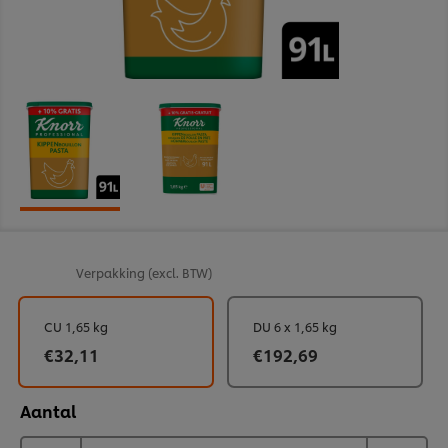
Verpakking
(excl. BTW)
CU 1,65 kg
DU 6 x 1,65 kg
€32,11
€192,69
Aantal