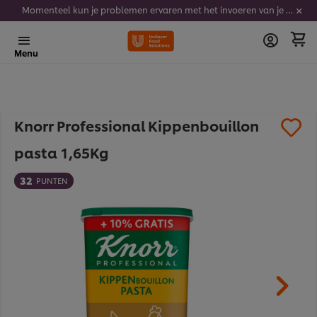
Momenteel kun je problemen ervaren met het invoeren van je stickercodes. We werken er hard aan om dit op te lossen.
Menu
Knorr Professional Kippenbouillon
pasta 1,65Kg
32
PUNTEN