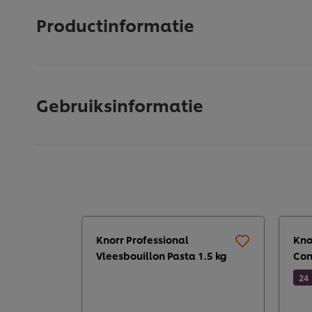
Productinformatie
Gebruiksinformatie
Knorr Professional
Kno
Vleesbouillon Pasta 1.5 kg
Con
24