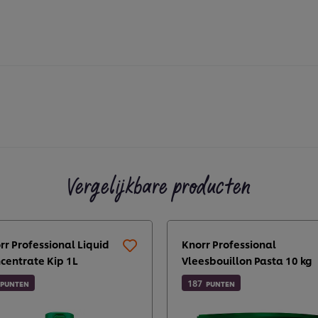
Vergelijkbare producten
rr Professional Liquid
Knorr Professional
centrate Kip 1L
Vleesbouillon Pasta 10 kg
187
PUNTEN
PUNTEN