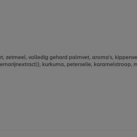
t, zetmeel, volledig gehard palmvet, aroma's, kippenvet
emarijnextract)), kurkuma, peterselie, karamelstroop, 