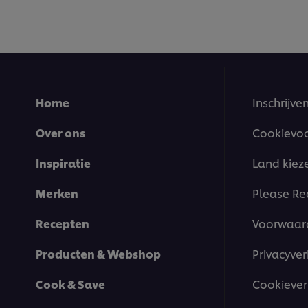
Home
Inschrijve
Over ons
Cookievo
Inspiratie
Land kiez
Merken
Please Re
Recepten
Voorwaar
Producten & Webshop
Privacyver
Cook & Save
Cookiever