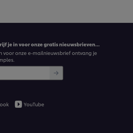
ijf je in voor onze gratis nieuwsbrieven…
ven voor onze e-mailnieuwsbrief ontvang je
amples.
ook
YouTube