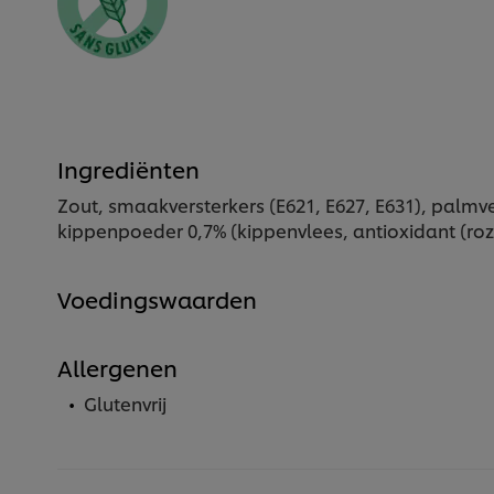
Ingrediënten
Zout, smaakversterkers (E621, E627, E631), palmve
kippenpoeder 0,7% (kippenvlees, antioxidant (roz
Voedingswaarden
Allergenen
Glutenvrij