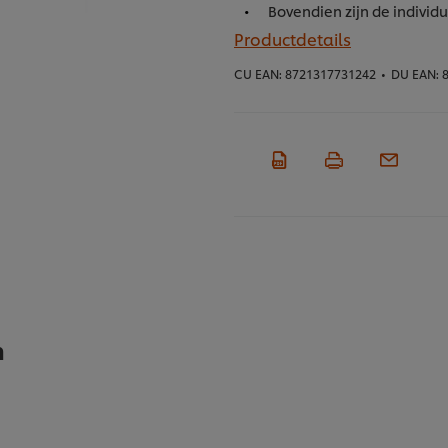
Bovendien zijn de individu
Productdetails
CU EAN:
8721317731242
•
DU EAN:
8
n