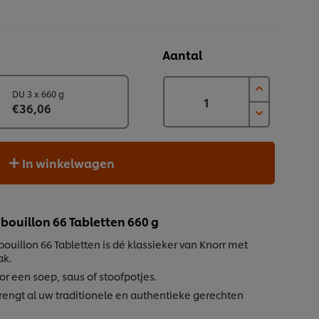
Aantal
DU 3 x 660 g
€36,06
In winkelwagen
bouillon 66 Tabletten 660 g
ouillon 66 Tabletten is dé klassieker van Knorr met
ak.
or een soep, saus of stoofpotjes.
brengt al uw traditionele en authentieke gerechten