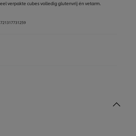
eel verpakte cubes volledig glutenvrij én vetarm.
721317731259