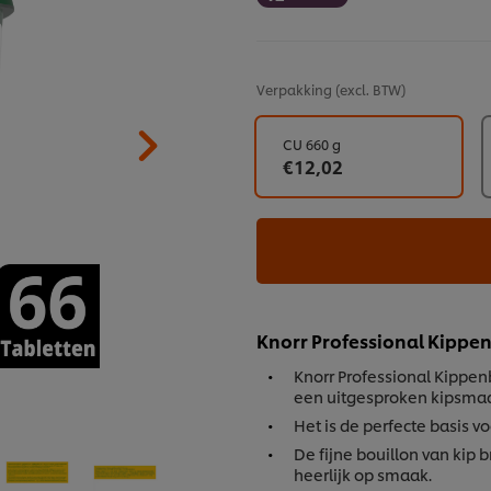
Verpakking
(excl. BTW)
CU 660 g
€12,02
Knorr Professional Kippen
Knorr Professional Kippenb
een uitgesproken kipsma
Het is de perfecte basis vo
De fijne bouillon van kip 
heerlijk op smaak.