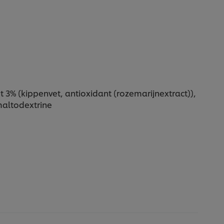
 3% (kippenvet, antioxidant (rozemarijnextract)),
maltodextrine