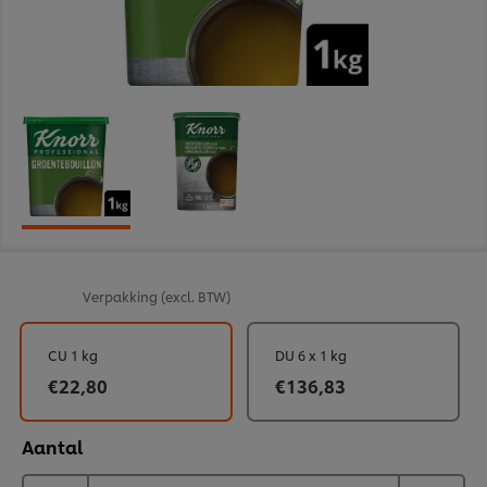
Verpakking
(excl. BTW)
CU 1 kg
DU 6 x 1 kg
€22,80
€136,83
Aantal