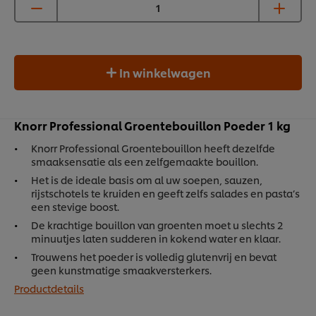
In winkelwagen
Knorr Professional Groentebouillon Poeder 1 kg
Knorr Professional Groentebouillon heeft dezelfde
smaaksensatie als een zelfgemaakte bouillon.
Het is de ideale basis om al uw soepen, sauzen,
rijstschotels te kruiden en geeft zelfs salades en pasta’s
een stevige boost.
De krachtige bouillon van groenten moet u slechts 2
minuutjes laten sudderen in kokend water en klaar.
Trouwens het poeder is volledig glutenvrij en bevat
geen kunstmatige smaakversterkers.
Productdetails