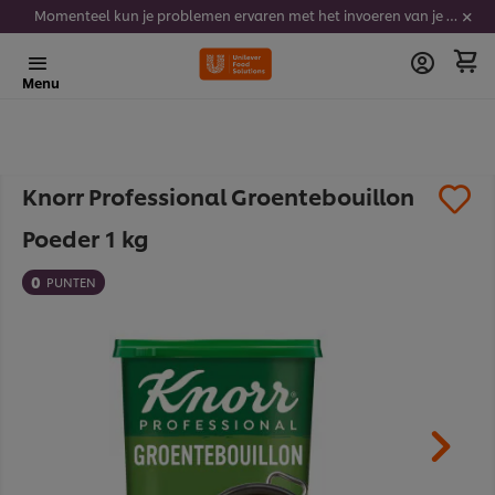
Momenteel kun je problemen ervaren met het invoeren van je stickercodes. We werken er hard aan om dit op te lossen.
Menu
Knorr Professional Groentebouillon
Poeder 1 kg
0
PUNTEN