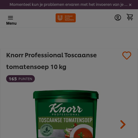
Momenteel kun je problemen ervaren met het invoeren van je stickercodes. We werken er hard aan om dit op te lossen.
Menu
Knorr Professional Toscaanse
tomatensoep 10 kg
165
PUNTEN