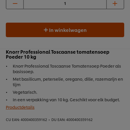
In winkelwagen
Knorr Professional Toscaanse tomatensoep
Poeder 10 kg
Knorr Professional Toscaanse Tomatensoep Poeder als
basissoep.
Met basilicum, peterselie, oregano, dille, rozemarijn en
tijm
Vegetarisch.
In een verpakking van 10 kg. Geschikt voor elk budget.
Productdetails
CU EAN:
4000400359162
•
DU EAN:
4000400359162