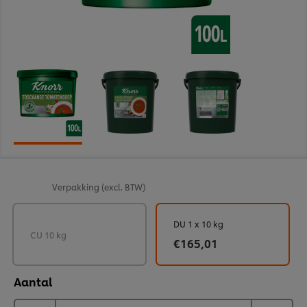
Verpakking
(excl. BTW)
DU 1 x 10 kg
CU 10 kg
€165,01
Aantal