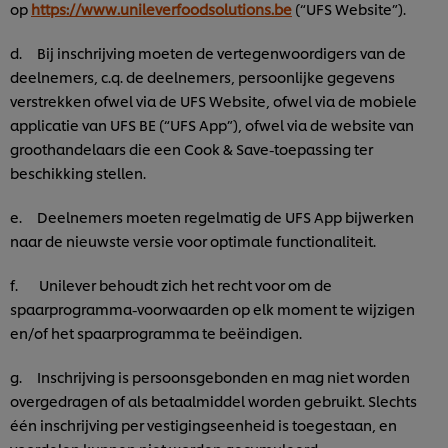
op
https://www.unileverfoodsolutions.be
(“UFS Website”).
d. Bij inschrijving moeten de vertegenwoordigers van de
deelnemers, c.q. de deelnemers, persoonlijke gegevens
verstrekken ofwel via de UFS Website, ofwel via de mobiele
applicatie van UFS BE (“UFS App”), ofwel via de website van
groothandelaars die een Cook & Save-toepassing ter
beschikking stellen.
e. Deelnemers moeten regelmatig de UFS App bijwerken
naar de nieuwste versie voor optimale functionaliteit.
f. Unilever behoudt zich het recht voor om de
spaarprogramma-voorwaarden op elk moment te wijzigen
en/of het spaarprogramma te beëindigen.
g. Inschrijving is persoonsgebonden en mag niet worden
overgedragen of als betaalmiddel worden gebruikt. Slechts
één inschrijving per vestigingseenheid is toegestaan, en