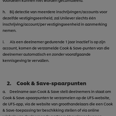
voordelen kunnen niet worden gecumuleerd.
h. Bij detectie van meerdere inschrijvingen/accounts voor
dezelfde vestigingseenheid, zal Unilever slechts één
inschrijving/account/per vestigingseenheid in aanmerking
nemen.
i. Als een deelnemer gedurende 1 jaar inactief is op zijn
account, komen de verzamelde Cook & Save-punten van die
deelnemer automatisch en zonder voorafgaande
kennisgeving te vervallen.
2. Cook & Save-spaarpunten
a. Deelname aan Cook & Save stelt deelnemers in staat om
Cook & Save-spaarpunten te verzamelen op de UFS-website,
de UFS-app, via de website van groothandelaars die een Cook
& Save-toepassing ter beschikking stellen of via online