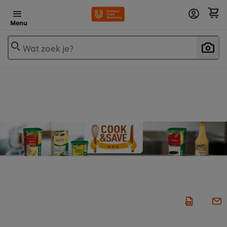
Menu
Wat zoek je?