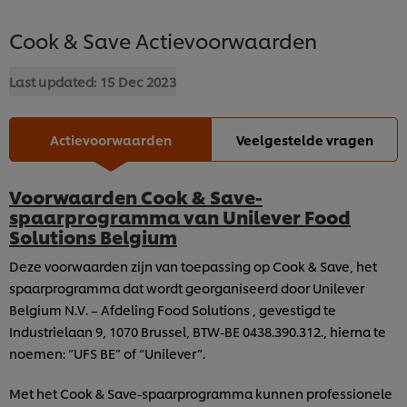
Cook & Save Actievoorwaarden
Last updated:
15 Dec 2023
Actievoorwaarden
Veelgestelde vragen
Voorwaarden Cook & Save-
spaarprogramma van Unilever Food
Solutions Belgium
Deze voorwaarden zijn van toepassing op Cook & Save, het
spaarprogramma dat wordt georganiseerd door Unilever
Belgium N.V. – Afdeling Food Solutions , gevestigd te
Industrielaan 9, 1070 Brussel, BTW-BE 0438.390.312., hierna te
noemen: “UFS BE” of “Unilever”.
Met het Cook & Save-spaarprogramma kunnen professionele