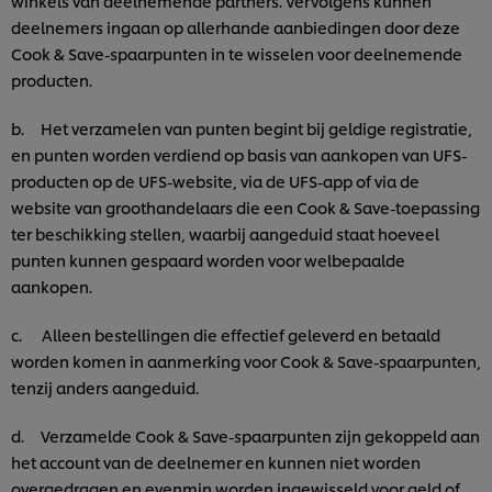
winkels van deelnemende partners. Vervolgens kunnen
deelnemers ingaan op allerhande aanbiedingen door deze
Cook & Save-spaarpunten in te wisselen voor deelnemende
producten.
b. Het verzamelen van punten begint bij geldige registratie,
en punten worden verdiend op basis van aankopen van UFS-
producten op de UFS-website, via de UFS-app of via de
website van groothandelaars die een Cook & Save-toepassing
ter beschikking stellen, waarbij aangeduid staat hoeveel
punten kunnen gespaard worden voor welbepaalde
aankopen.
c. Alleen bestellingen die effectief geleverd en betaald
worden komen in aanmerking voor Cook & Save-spaarpunten,
tenzij anders aangeduid.
d. Verzamelde Cook & Save-spaarpunten zijn gekoppeld aan
het account van de deelnemer en kunnen niet worden
overgedragen en evenmin worden ingewisseld voor geld of