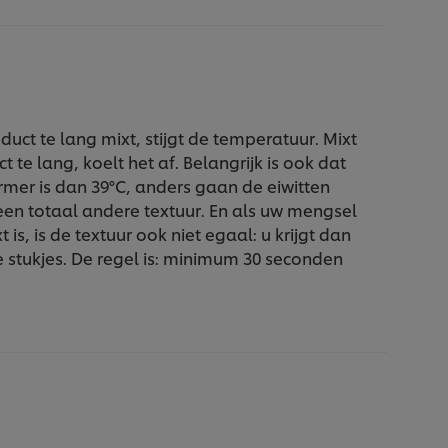
duct te lang mixt, stijgt de temperatuur. Mixt
 te lang, koelt het af. Belangrijk is ook dat
rmer is dan 39°C, anders gaan de eiwitten
 een totaal andere textuur. En als uw mengsel
is, is de textuur ook niet egaal: u krijgt dan
e stukjes. De regel is: minimum 30 seconden