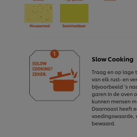
Slow Cooking
Traag en op lage 
van elk rust- en v
bijvoorbeeld ‘s na
garen in de oven o
kunnen mensen me
Daarnaast heeft e
voedingswaarde, wa
bewaard.