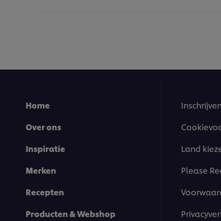
Home
Inschrijve
Over ons
Cookievo
Inspiratie
Land kiez
Merken
Please Re
Recepten
Voorwaar
Producten & Webshop
Privacyver