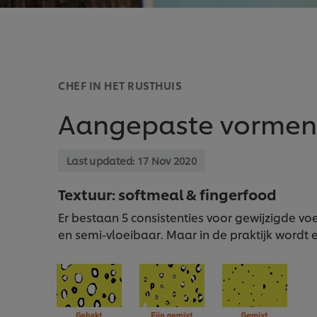
CHEF IN HET RUSTHUIS
Aangepaste vormen 
Last updated:
17 Nov 2020
Textuur: softmeal & fingerfood
Er bestaan 5 consistenties voor gewijzigde vo
en semi-vloeibaar. Maar in de praktijk wordt 