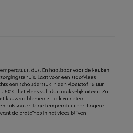
temperatuur, dus. En haalbaar voor de keuken
erzorgingstehuis. Laat voor een stoofvlees
chts een schouderstuk in een vloeistof 15 uur
p 80°C: het vlees valt dan makkelijk uiteen. Zo
t kauwproblemen er ook van eten.
en cuisson op lage temperatuur een hogere
nt de proteïnes in het vlees blijven