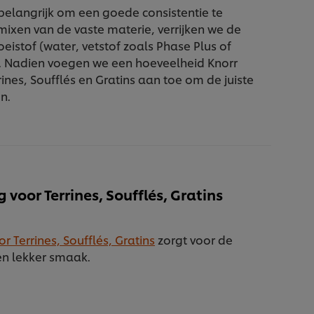
belangrijk om een goede consistentie te
 mixen van de vaste materie, verrijken we de
oeistof (water, vetstof zoals Phase Plus of
). Nadien voegen we een hoeveelheid Knorr
rines, Soufflés en Gratins aan toe om de juiste
en.
 voor Terrines, Soufflés, Gratins
r Terrines, Soufflés, Gratins
zorgt voor de
een lekker smaak.