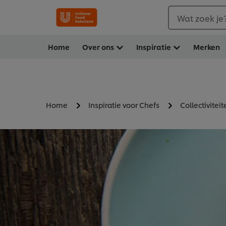
Wat zoek je
Home
Over ons
Inspiratie
Merken
Home
Inspiratie voor Chefs
Collectiviteit