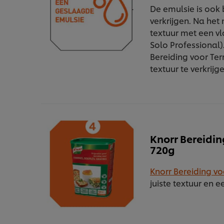
De emulsie is ook 
verkrijgen. Na het
textuur met een vl
Solo Professional
Bereiding voor Ter
textuur te verkrijg
Knorr Bereiding
720g
Knorr Bereiding voo
juiste textuur en 