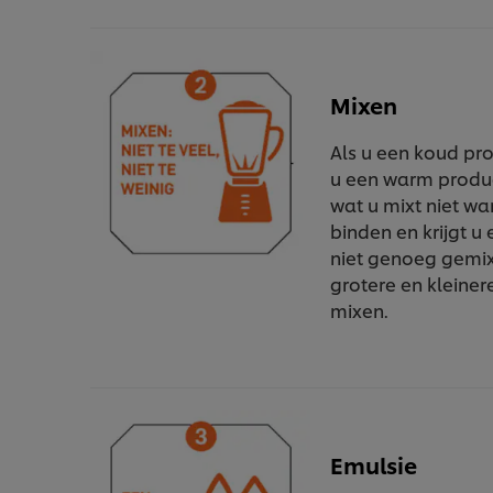
Mixen
Als u een koud pro
u een warm product
wat u mixt niet wa
binden en krijgt u
niet genoeg gemixt 
grotere en kleiner
mixen.
Emulsie