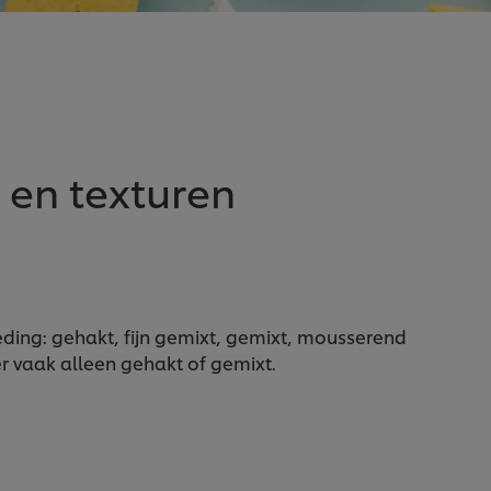
en texturen
eding: gehakt, fijn gemixt, gemixt, mousserend
er vaak alleen gehakt of gemixt.