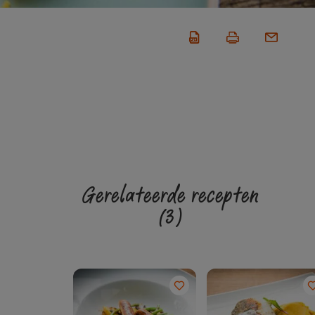
Gerelateerde recepten
(3)