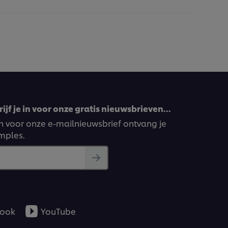
ijf je in voor onze gratis nieuwsbrieven…
ven voor onze e-mailnieuwsbrief ontvang je
amples.
ook
YouTube