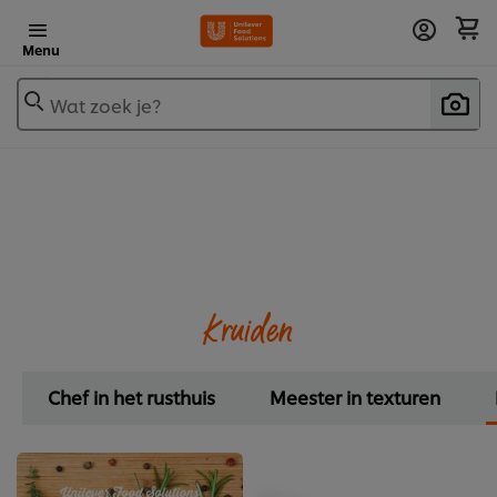
Menu
Wat zoek je?
Kruiden
Chef in het rusthuis
Meester in texturen