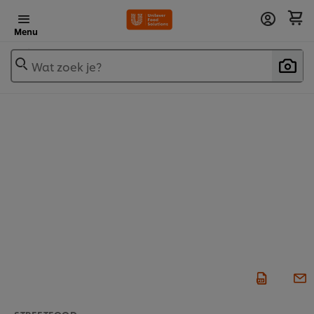
Menu
Wat zoek je?
STREETFOOD