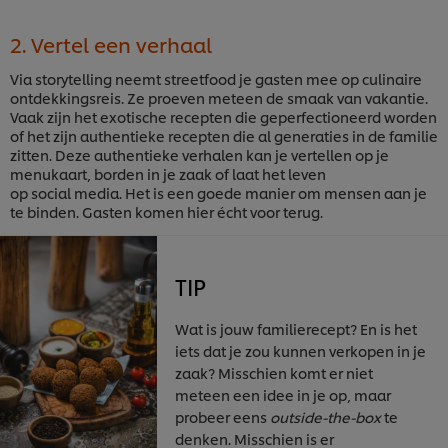
2. Vertel een verhaal
Via storytelling neemt streetfood je gasten mee op culinaire
ontdekkingsreis. Ze proeven meteen de smaak van vakantie.
Vaak zijn het exotische recepten die geperfectioneerd worden
of het zijn authentieke recepten die al generaties in de familie
zitten. Deze authentieke verhalen kan je vertellen op je
menukaart, borden in je zaak of laat het leven
op social media. Het is een goede manier om mensen aan je
te binden. Gasten komen hier écht voor terug.
TIP
Wat is jouw familierecept? En is het
iets dat je zou kunnen verkopen in je
zaak? Misschien komt er niet
meteen een idee in je op, maar
probeer eens
outside-the-box
te
denken. Misschien is er