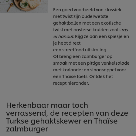
Een goed voorbeeld van klassiek
met twist zijn ouderwetste
gehaktballen met een exotische
twist met oosterse kruiden zoals
ras
el hanout.
Rijg ze aan een spiesje en
je hebt direct
een streetfood uitstraling.
Of breng een zalmburger op
smaak met een pittige venkelsalade
met koriander en sinaasappel voor
een Thaise toets. Ontdek het
recept hieronder.
Herkenbaar maar toch
verrassend, de recepten van deze
Turkse gehaktskewer en Thaïse
zalmburger