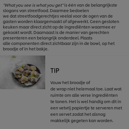
"What you see is what you get”
is één van de belangrijkste
slogans van streetfood. Daarmee bedoelen
we dat streetfoodgerechtjes veelal voor de ogen van de
gasten worden klaargemaakt of afgewerkt. Geen gesloten
keuken maar direct zicht op de ingrediënten waarmee er
gekookt wordt. Daarnaast is de manier van gerechten
presenteren een belangrijk onderdeel. Plaats
alle componenten direct zichtbaar zijn in de bowl, op het
broodje of in het bakje.
TIP
Vouw het broodje of
de wrap niet helemaal toe. Laat wat
ruimte om alle verse ingrediënten
te tonen. Het is wel handig om dit in
een vetvrij papiertje te serveren met
een servet zodat het alsnog
makkelijk gegeten kan worden.