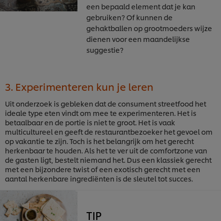
een bepaald element dat je kan
gebruiken? Of kunnen de
gehaktballen op grootmoeders wijze
dienen voor een maandelijkse
suggestie?
3. Experimenteren kun je leren
Uit onderzoek is gebleken dat de consument streetfood het
ideale type eten vindt om mee te experimenteren. Het is
betaalbaar en de portie is niet te groot. Het is vaak
multicultureel en geeft de restaurantbezoeker het gevoel om
op vakantie te zijn. Toch is het belangrijk om het gerecht
herkenbaar te houden. Als het te ver uit de comfortzone van
de gasten ligt, bestelt niemand het. Dus een klassiek gerecht
met een bijzondere twist of een exotisch gerecht met een
aantal herkenbare ingrediënten is de sleutel tot succes.
TIP