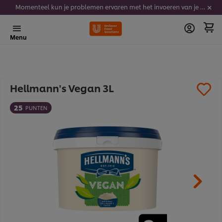
Momenteel kun je problemen ervaren met het invoeren van je stickercodes. We werken er hard aan om dit op te lossen.
Menu
Hellmann's Vegan 3L
25
PUNTEN