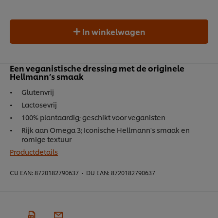
In winkelwagen
Een veganistische dressing met de originele
Hellmann’s smaak
Glutenvrij
Lactosevrij
100% plantaardig; geschikt voor veganisten
Rijk aan Omega 3; Iconische Hellmann's smaak en
romige textuur
Productdetails
CU EAN:
8720182790637
•
DU EAN:
8720182790637