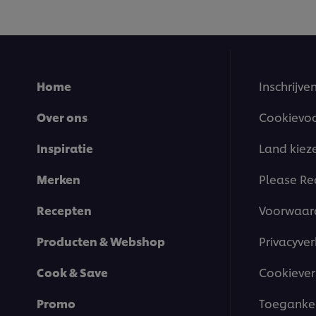
Home
Inschrijve
Over ons
Cookievo
Inspiratie
Land kiez
Merken
Please Re
Recepten
Voorwaar
Producten & Webshop
Privacyver
Cook & Save
Cookiever
Promo
Toegankel