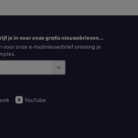
ijf je in voor onze gratis nieuwsbrieven…
ven voor onze e-mailnieuwsbrief ontvang je
amples.
ook
YouTube