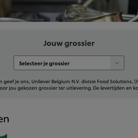
Jouw grossier
 geef je ons, Unilever Belgium N.V. divisie Food Solutions, 
or jou gekozen grossier ter uitlevering. De levertijden en ko
en