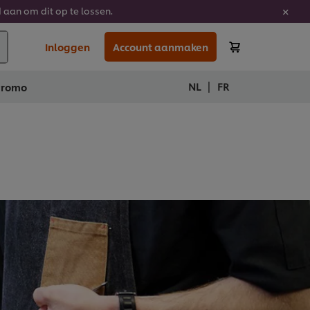
 aan om dit op te lossen.
Inloggen
Account aanmaken
|
NL
FR
Promo