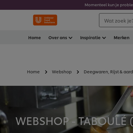
Momenteel kun je problem
Wat zoek je
Home
Over ons
Inspiratie
Merken
Home
Webshop
Deegwaren, Rijst & aar
WEBSHOP - TABOULÉ 