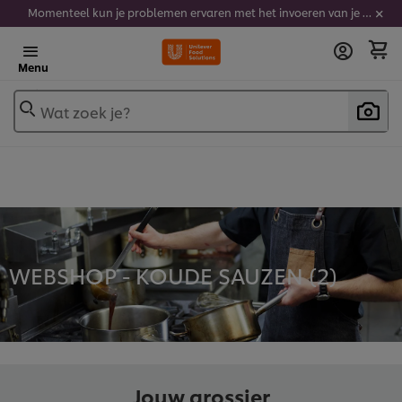
Momenteel kun je problemen ervaren met het invoeren van je stickercodes. We werken er hard aan om dit op te lossen.
Menu
Wat zoek je?
WEBSHOP - KOUDE SAUZEN (
2
)
Jouw grossier