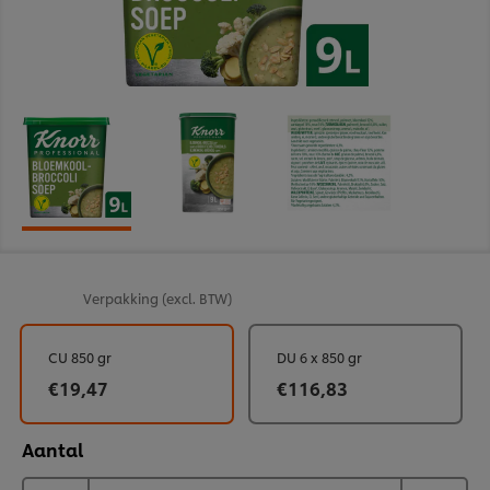
Verpakking
(excl. BTW)
CU 850 gr
DU 6 x 850 gr
€19,47
€116,83
Aantal