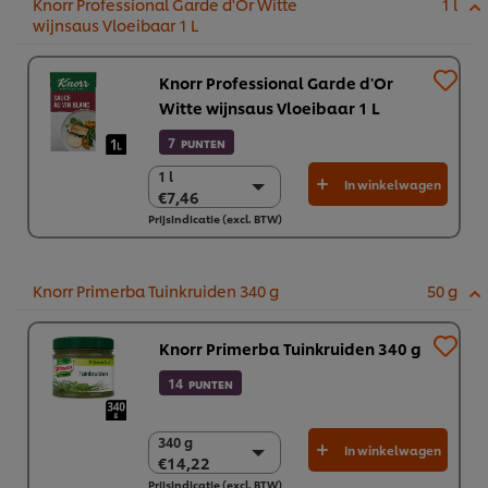
Knorr Professional Garde d'Or Witte
1 l
wijnsaus Vloeibaar 1 L
Knorr Professional Garde d'Or
Witte wijnsaus Vloeibaar 1 L
7
PUNTEN
1 l
1 l
In winkelwagen
€7,46
€7,46
Prijsindicatie (excl. BTW)
6 x 1 l
€44,77
Knorr Primerba Tuinkruiden 340 g
50 g
Knorr Primerba Tuinkruiden 340 g
14
PUNTEN
340 g
340 g
In winkelwagen
€14,22
€14,22
Prijsindicatie (excl. BTW)