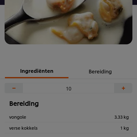
Ingrediënten
Bereiding
−
+
Bereiding
vongole
3.33 kg
verse kokkels
1 kg