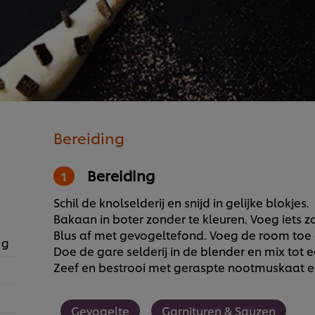
Bereiding
Bereiding
Schil de knolselderij en snijd in gelijke blokjes.
Bakaan in boter zonder te kleuren. Voeg iets zo
Blus af met gevogeltefond. Voeg de room toe 
 g
Doe de gare selderij in de blender en mix tot 
Zeef en bestrooi met geraspte nootmuskaat en fi
Gevogelte
Garnituren & Sauzen