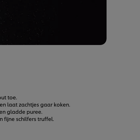
ut toe.
en laat zachtjes gaar koken.
een gladde puree.
jne schilfers truffel.