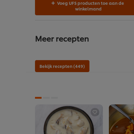
Voeg UFS producten toe aan de
winkelmand
Meer recepten
Bekijk recepten (449)