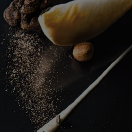
deze
recipe