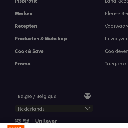
Inspiratie
Land kiez
Merken
Please Re
Recepten
Voorwaar
Producten & Webshop
Privacyver
Cook & Save
Cookiever
Promo
Toegankel
België / Belgique