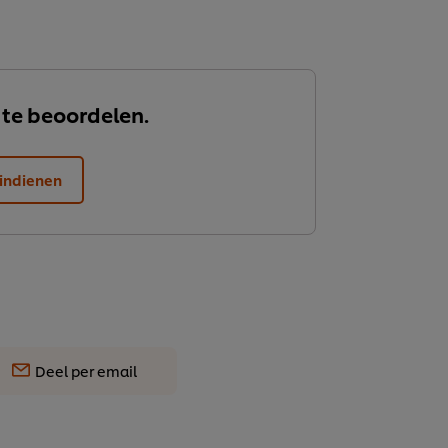
 te beoordelen.
indienen
Deel per email