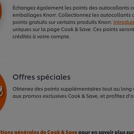
Échangez également les points des autocollants co
emballages Knorr. Collectionnez les autocollants 
points gratuits sur certains produits Knorr.
Introdui
uniques sur la page Cook & Save. Ces points sero
crédités à votre compte.
Offres spéciales
Obtenez des points supplémentaires tout au long 
aux promos exclusives Cook & Save, et profitez d’of
itions générales de Cook & Save
pour en savoir plus sur