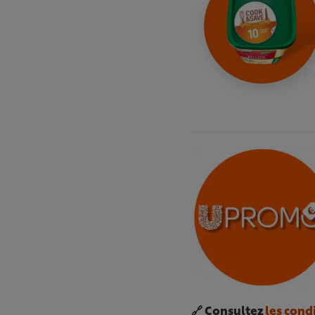
🔗 Consultez
les cond