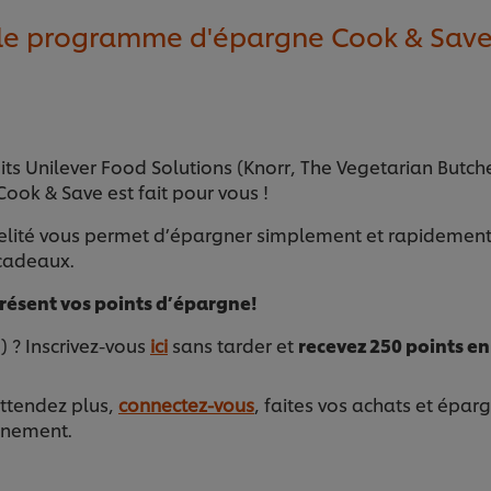
 le programme d'épargne Cook & Save
uits Unilever Food Solutions (Knorr, The Vegetarian Butch
ook & Save est fait pour vous !
lité vous permet d’épargner simplement et rapidement
 cadeaux.
présent vos points d’épargne!
e) ? Inscrivez-vous
ici
sans tarder et
recevez 250 points e
’attendez plus,
connectez-vous
, faites vos achats et épar
venement.