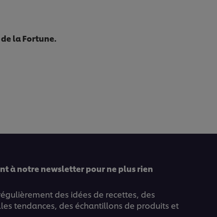
 de la Fortune.
t à notre newsletter pour ne plus rien
 régulièrement des idées de recettes, des
lles tendances, des échantillons de produits et