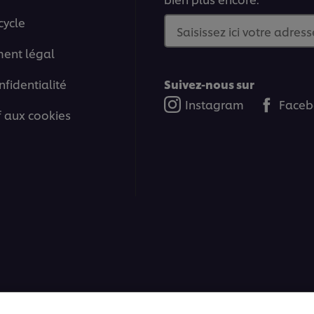
cycle
Saisissez ici votre adress
ment légal
nfidentialité
Suivez-nous sur
Instagram
Faceb
if aux cookies
ons | Tous droits réservés