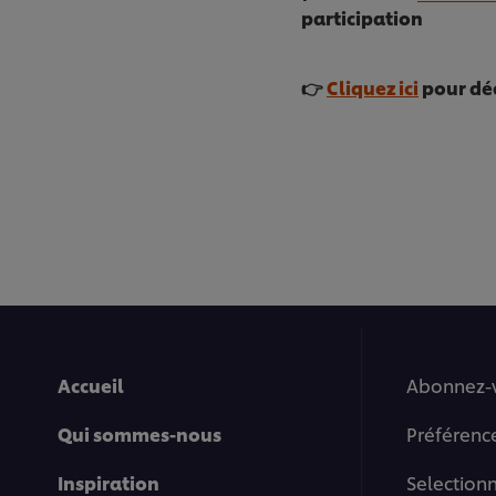
participation
👉
Cliquez ici
pour déc
Accueil
Abonnez-
Qui sommes-nous
Préférenc
Inspiration
Selection