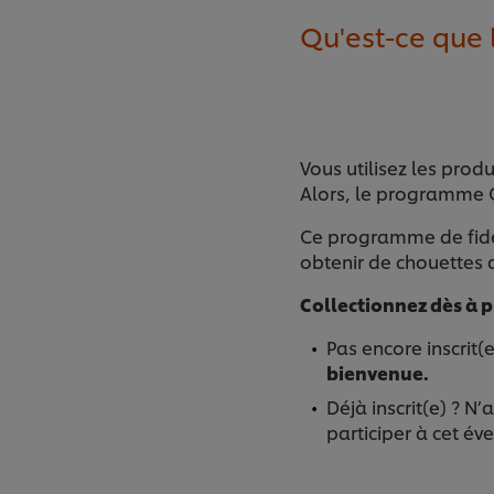
Qu'est-ce que
Vous utilisez les prod
Alors, le programme C
Ce programme de fide
obtenir de chouettes
Collectionnez dès à 
Pas encore inscrit(
bienvenue.
Déjà inscrit(e) ? N
participer à cet é