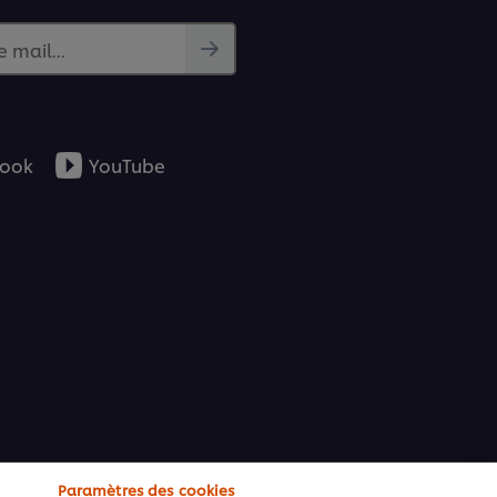
e mail...
ook
YouTube
Paramètres des cookies