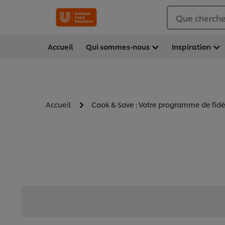
Que cherche
Accueil
Qui sommes-nous
Inspiration
Accueil
Cook & Save : Votre programme de fidé