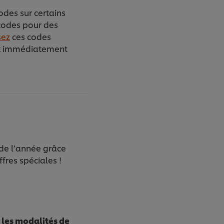
des sur certains
codes pour des
sez
ces codes
nt immédiatement
de l’année grâce
fres spéciales !
 les modalités de