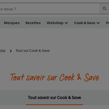
z-vous ?
Marques
Recettes
Webshop
Cook & Save
P
Tout sur Cook & Save
lité
Tout savoir sur Cook & Save
Tout savoir sur Cook & Save