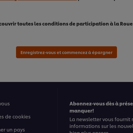
ouvrir toutes les conditions de participation à la Roue
Enregistrez-vous et commencez à épargner
vous
Abonnez-vous dès à présen
manquer!
es de cookies
La newsletter vous fournit
informations sur les nouve
ner un pays
bien plus encore.