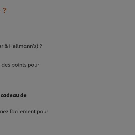
 ?
er & Hellmann’s) ?
 des points pour
n cadeau de
gnez facilement pour