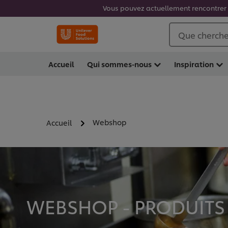
Vous pouvez actuellement rencontrer d
Que cherche
Accueil
Qui sommes-nous
Inspiration
Webshop
Accueil
WEBSHOP - PRODUITS 