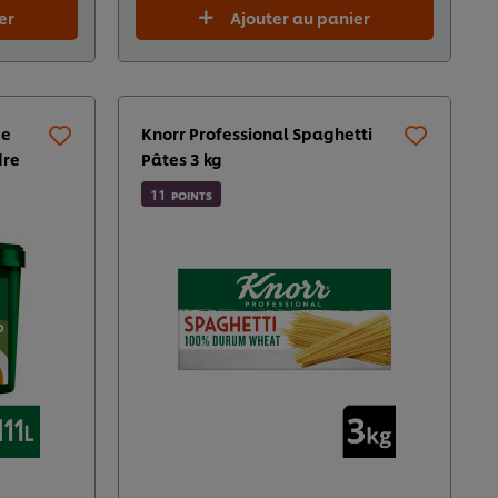
er
Ajouter au panier
de
Knorr Professional Spaghetti
dre
Pâtes 3 kg
11
POINTS