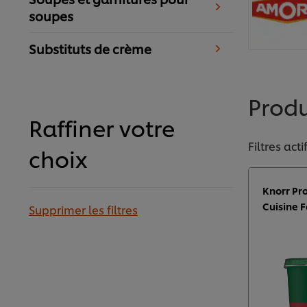
soupes
Substituts de crème
Prod
Raffiner votre
Filtres acti
choix
Knorr Pr
Cuisine 
Supprimer les filtres