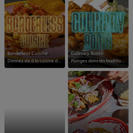
Borderless Cuisine
Culinary Roots
Donnez vie à la cuisine du monde avec des saveurs authentiques et du savoir-faire. Laissez les plats s’exprimer à travers leurs...
Plongez dans les traditions culinaires régionales avec des recettes authentiques, des ingrédients du terroir et des savoir-fair...