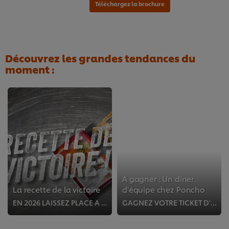
Découvrez les grandes tendances du
moment :
Téléchargez la brochure
A gagner : Un diner
La recette de la victoire
d'équipe chez Poncho
EN 2026 LAISSEZ PLACE A VOTRE CREATIVITE
GAGNEZ VOTRE TICKET D'EQUIPE