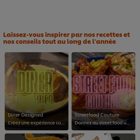
Laissez-vous inspirer par nos recettes et
nos conseils tout au long de l'année
Diner Designed
Streetfood Couture
Créez une expérience culinaire sur mesure grâce à des plats personnalisables et des options interactives. Répondez aux goûts et...
Donnez au street food une touche raffinée en mettant l’accent sur le savoir-faire, l’origine et le storytelling. Faites vivre l...