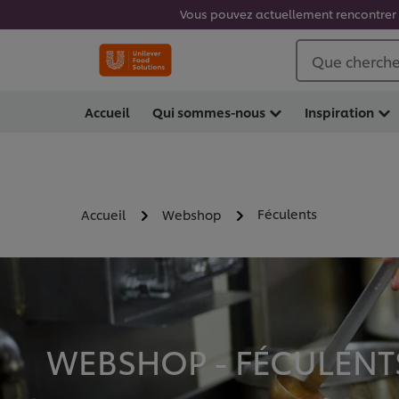
Vous pouvez actuellement rencontrer d
Que cherche
Accueil
Qui sommes-nous
Inspiration
Féculents
Accueil
Webshop
WEBSHOP - FÉCULENTS