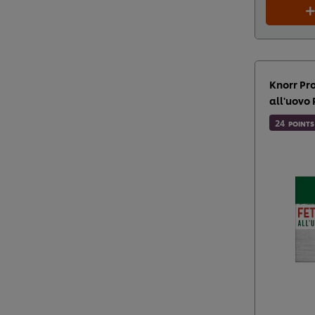
Knorr Pro
all'uovo 
24
POINTS