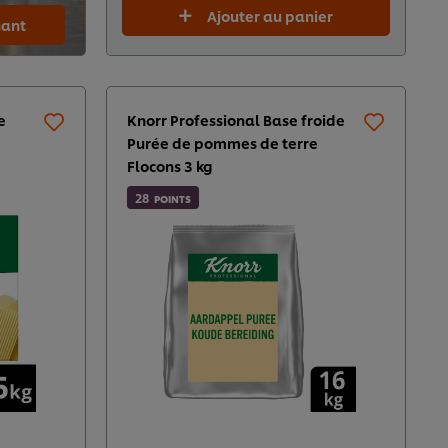
Ajouter au panier
ant
e
Knorr Professional Base froide
Purée de pommes de terre
Flocons 3 kg
28
POINTS