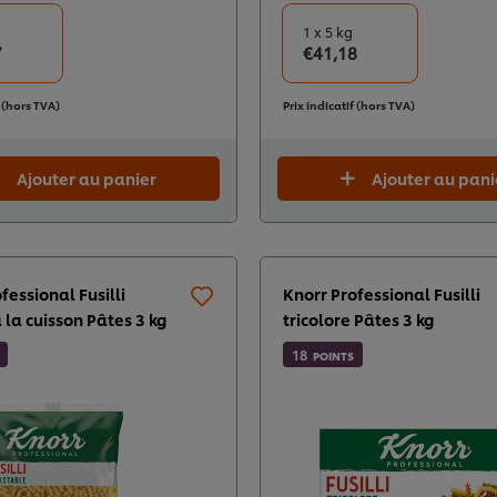
1 x 5 kg
7
€41,18
f (hors TVA)
Prix indicatif (hors TVA)
Ajouter au panier
Ajouter au pani
fessional Fusilli
Knorr Professional Fusilli
 la cuisson Pâtes 3 kg
tricolore Pâtes 3 kg
18
POINTS