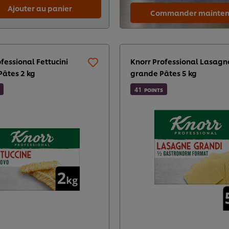
Ajouter au panier
Commander mainten
fessional Fettucini
Knorr Professional Lasagn
Pâtes 2 kg
grande Pâtes 5 kg
41
POINTS