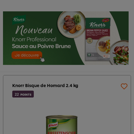
Knorr Bisque de Homard 2.4 kg​
22
POINTS