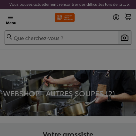
Vous pouvez actuellement rencontrer des difficultés lors de la saisie de vos codes stickers. Nous travaillons activement à résoudre ce problème.
Menu
Que cherchez-vous ?
WEBSHOP - AUTRES SOUPES (
2
)
Votre grossiste