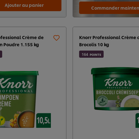
Ajouter au panier
Commander mainten
ofessional Crème de
Knorr Professional Crème 
n Poudre 1.155 kg​
Brocolis 10 kg
164
POINTS