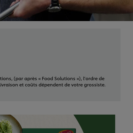
ons, (par après « Food Solutions »), l’ordre de
livraison et coûts dépendent de votre grossiste.