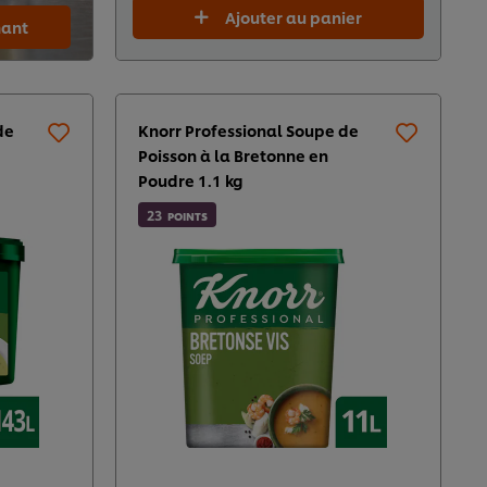
Ajouter au panier
ant
de
Knorr Professional Soupe de
Poisson à la Bretonne en
Poudre 1.1 kg​
23
POINTS