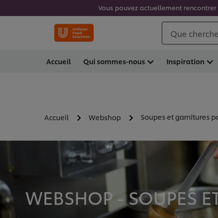
Vous pouvez actuellement rencontrer d
Que cherche
Accueil
Qui sommes-nous
Inspiration
Soupes et garnitures p
Accueil
Webshop
WEBSHOP - SOUPES ET