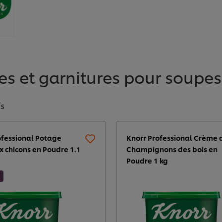
s et garnitures pour soupe
fs
ofessional Potage
Knorr Professional Crème 
x chicons en Poudre 1.1
Champignons des bois en
Poudre 1 kg​