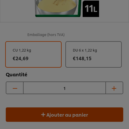
Emballage
(hors TVA)
CU 1,22 kg
DU 6 x 1,22 kg
€24,69
€148,15
Quantité
Ajouter au panier