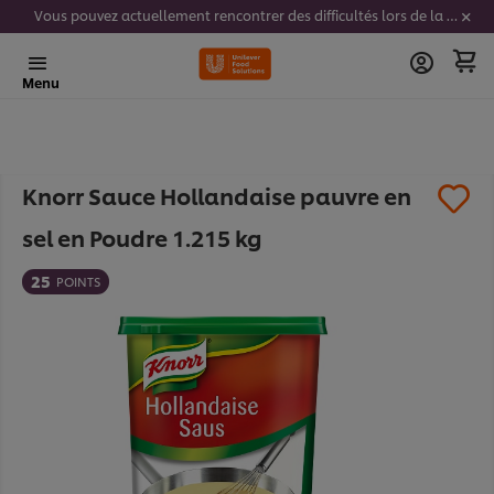
Vous pouvez actuellement rencontrer des difficultés lors de la saisie de vos codes stickers. Nous travaillons activement à résoudre ce problème.
Menu
Knorr Sauce Hollandaise pauvre en
sel en Poudre 1.215 kg​
25
POINTS