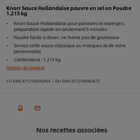
Knorr Sauce Hollandaise pauvre en sel en Poudre
1.215 kg​
Knorr Sauce Hollandaise pour poissons et asperges,
préparation rapide en seulement 5 minutes
Poudre facile à doser, ne forme pas de grumeaux
Servez cette sauce classique ou marquez-la de votre
personnalité
Contenance : 1,215 kg
Détails de produit
CU EAN:
8712100342455
•
DU EAN:
8712100082672
Nos recettes associées