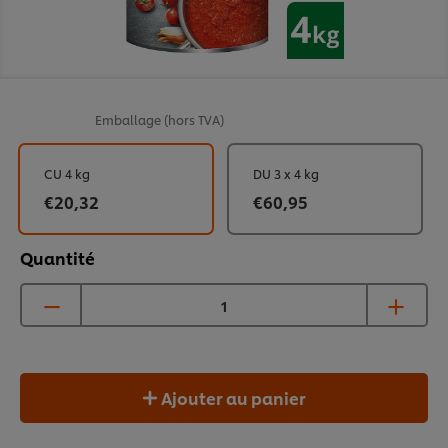
Emballage
(hors TVA)
CU 4 kg
DU 3 x 4 kg
€20,32
€60,95
Quantité
Ajouter au panier