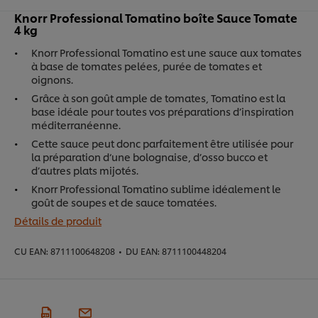
Knorr Professional Tomatino boîte Sauce Tomate
4 kg
Knorr Professional Tomatino est une sauce aux tomates
à base de tomates pelées, purée de tomates et
oignons.
Grâce à son goût ample de tomates, Tomatino est la
base idéale pour toutes vos préparations d’inspiration
méditerranéenne.
Cette sauce peut donc parfaitement être utilisée pour
la préparation d‘une bolognaise, d’osso bucco et
d’autres plats mijotés.
Knorr Professional Tomatino sublime idéalement le
goût de soupes et de sauce tomatées.
Détails de produit
CU EAN:
8711100648208
•
DU EAN:
8711100448204