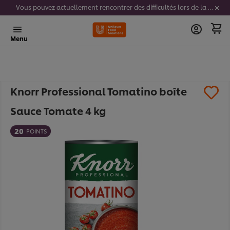
Vous pouvez actuellement rencontrer des difficultés lors de la saisie de vos codes stickers. Nous travaillons activement à résoudre ce problème.
Menu
Knorr Professional Tomatino boîte
Sauce Tomate 4 kg
20
POINTS