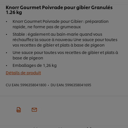
Knorr Gourmet Poivrade pour gibier Granulés
1.26 kg
Knorr Gourmet Poivrade pour Gibier : préparation
rapide, ne forme pas de grumeaux
Stable : également au bain-marie quand vous
réchauffez la sauce à nouveau Une sauce pour toutes
vos recettes de gibier et plats à base de pigeon
Une sauce pour toutes vos recettes de gibier et plats à
base de pigeon
Emballages de 1,26 kg
Détails de produit
CU EAN:
5996358041800
•
DU EAN:
5996358041695