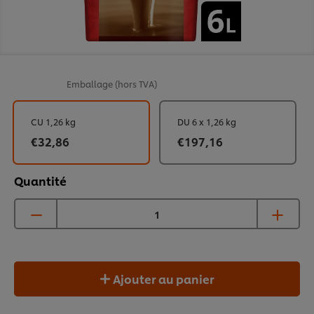
Emballage
(hors TVA)
CU 1,26 kg
DU 6 x 1,26 kg
€32,86
€197,16
Quantité
Ajouter au panier