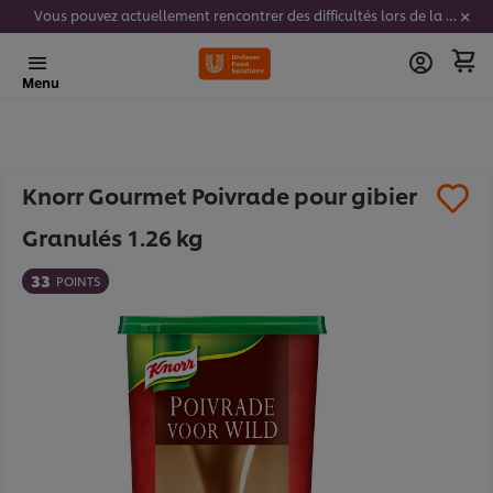
Vous pouvez actuellement rencontrer des difficultés lors de la saisie de vos codes stickers. Nous travaillons activement à résoudre ce problème.
Menu
Knorr Gourmet Poivrade pour gibier
Granulés 1.26 kg​
33
POINTS