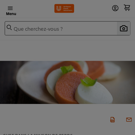
Menu
Que cherchez-vous ?
CHEF DANS LA MAISON DE REPOS