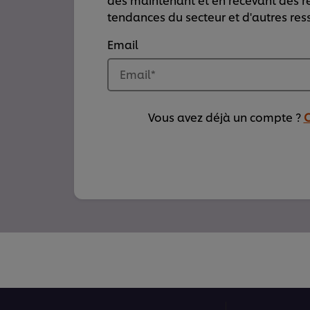
tendances du secteur et d'autres res
Email
Email
*
Vous avez déjà un compte ?
C