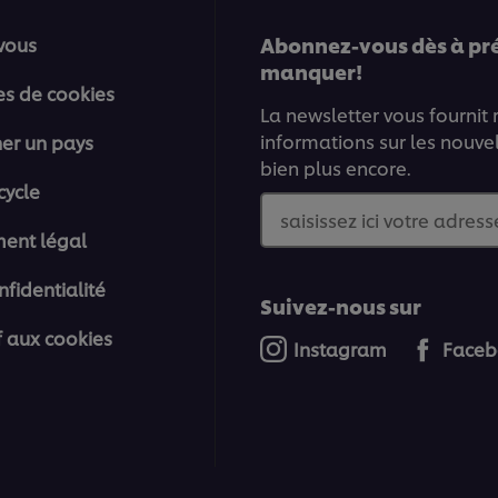
Abonnez-vous dès à prés
vous
manquer!
es de cookies
La newsletter vous fournit
informations sur les nouve
ner un pays
bien plus encore.
cycle
saisissez ici votre adresse
ment légal
nfidentialité
Suivez-nous sur
if aux cookies
Instagram
Faceb