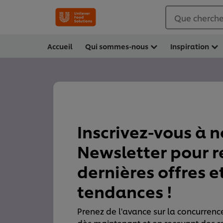
Que cherche
Accueil
Qui sommes-nous
Inspiration
Inscrivez-vous à n
Newsletter pour r
dernières offres e
tendances !
Prenez de l'avance sur la concurrence
dès maintenant et en recevant des r