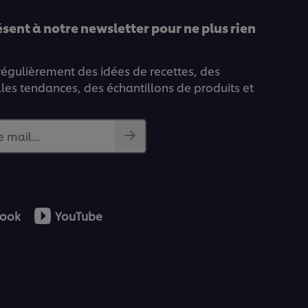
ent à notre newsletter pour ne plus rien
 régulièrement des idées de recettes, des
lles tendances, des échantillons de produits et
 mail...
ook
YouTube