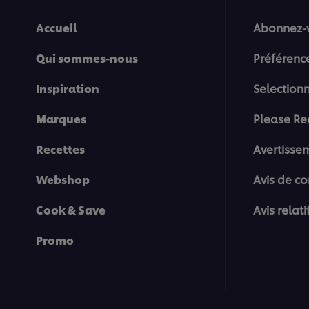
Accueil
Abonnez-
Qui sommes-nous
Préférenc
Inspiration
Selection
Marques
Please Re
Recettes
Avertisse
Webshop
Avis de co
Cook & Save
Avis relat
Promo