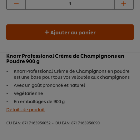
Ajouter au panier
Knorr Professional Crème de Champignons en
Poudre 900 g​
Knorr Professional Crème de Champignons en poudre
est une base pour tous vos veloutés aux champignons
Avec un goût prononcé et naturel
Végétarienne
En emballages de 900 g
Détails de produit
CU EAN:
8717163956052
•
DU EAN:
8717163956090