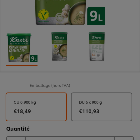
Emballage
(hors TVA)
CU 0,900 kg
DU 6 x 900 g
€18,49
€110,93
Quantité