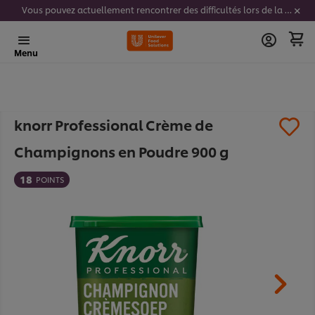
Vous pouvez actuellement rencontrer des difficultés lors de la saisie de vos codes stickers. Nous travaillons activement à résoudre ce problème.
Menu
knorr Professional Crème de
Champignons en Poudre 900 g​
18
POINTS