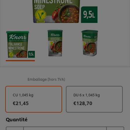
Emballage
(hors TVA)
CU 1,045 kg
DU 6 x 1,045 kg
€21,45
€128,70
Quantité