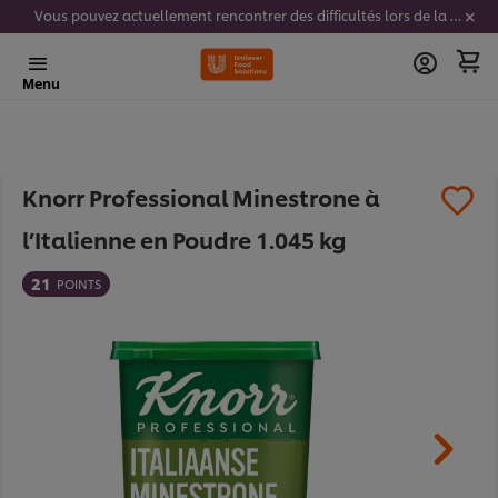
Vous pouvez actuellement rencontrer des difficultés lors de la saisie de vos codes stickers. Nous travaillons activement à résoudre ce problème.
Menu
Knorr Professional Minestrone à
l’Italienne en Poudre 1.045 kg​
21
POINTS