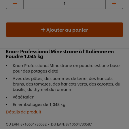
Ajouter au panier
Knorr Professional Minestrone à l’Italienne en
Poudre 1.045 kg
Knorr Professional Minestrone en poudre est une base
pour des potages d'été
Avec des pâtes, des pommes de terre, des haricots
bruns, des tomates, des haricots verts, des carottes, du
basilic, du thym et du romarin
Végétarien
En emballages de 1,045 kg
Détails de produit
CU EAN:
8710604730532
•
DU EAN:
8710604730587