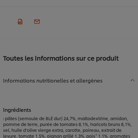
Toutes les informations sur ce produit
Informations nutritionelles et allergènes
Ingrédients
: pâtes (semoule de BLÉ dur) 24,7%, maltodextrine, amidon,
pomme de terre, purée de tomates 8,1%, haricots bruns 8,1%,
sel, huile d’olive vierge extra, carotte, poireau, extrait de
levure, tomate 1,5%, oignon grillé 1,3%, pois¹ 1,1%, aromates