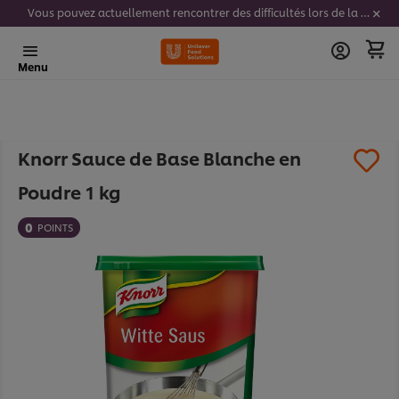
Vous pouvez actuellement rencontrer des difficultés lors de la saisie de vos codes stickers. Nous travaillons activement à résoudre ce problème.
Menu
Knorr Sauce de Base Blanche en
Poudre 1 kg
0
POINTS