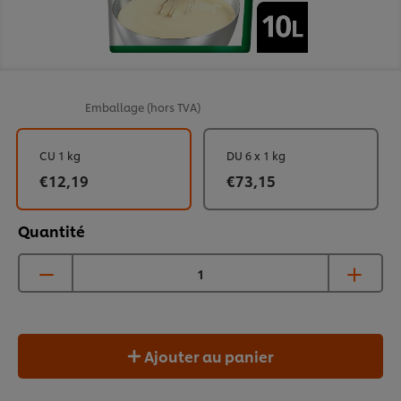
Emballage
(hors TVA)
CU 1 kg
DU 6 x 1 kg
€12,19
€73,15
Quantité
Ajouter au panier