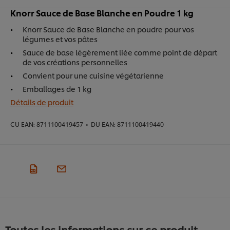
Knorr Sauce de Base Blanche en Poudre 1 kg
Knorr Sauce de Base Blanche en poudre pour vos
légumes et vos pâtes
Sauce de base légèrement liée comme point de départ
de vos créations personnelles
Convient pour une cuisine végétarienne
Emballages de 1 kg
Détails de produit
CU EAN:
8711100419457
•
DU EAN:
8711100419440
Toutes les informations sur ce produit