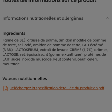
Informations nutritionelles et allergènes
Ingrédients
Farine de BLÉ, graisse de palme, amidon modifié de pomme
de terre, sel iodé, amidon de pomme de terre, LAIT écrémé
(3,3%), LACTOSÉRUM, extrait de levure, CRÈME (1,7%), arômes,
LACTOSE, sel, épaississant (gomme xanthane), protéines de
LAIT, sucre, noix de muscade. Peut contenir: oeuf, céleri,
moutarde.
Valeurs nutritionnelles
Téléchargez la spécification détaillée du produit en pdf