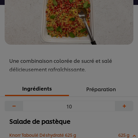
Une combinaison colorée de sucré et salé
délicieusement rafraîchissante.
Ingrédients
Préparation
−
+
Salade de pastèque
Knorr Taboulé Déshydraté 625 g
625 g